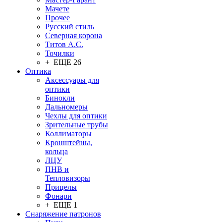
Мачете
Прочее
Русский стиль
Северная корона
Титов А.С.
Точилки
+ ЕЩЕ 26
Оптика
Аксессуары для
оптики
Бинокли
Дальномеры
Чехлы для оптики
Зрительные трубы
Коллиматоры
Кронштейны,
кольца
ЛЦУ
ПНВ и
Тепловизоры
Прицелы
Фонари
+ ЕЩЕ 1
Снаряжение патронов