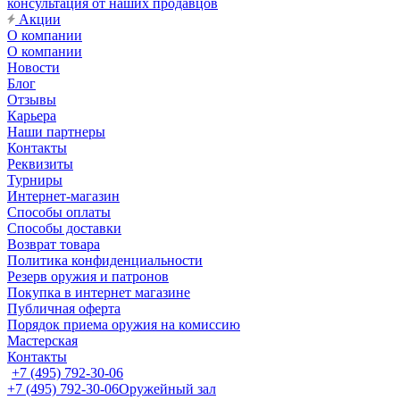
консультация от наших продавцов
Акции
О компании
О компании
Новости
Блог
Отзывы
Карьера
Наши партнеры
Контакты
Реквизиты
Турниры
Интернет-магазин
Способы оплаты
Способы доставки
Возврат товара
Политика конфиденциальности
Резерв оружия и патронов
Покупка в интернет магазине
Публичная оферта
Порядок приема оружия на комиссию
Мастерская
Контакты
+7 (495) 792-30-06
+7 (495) 792-30-06
Оружейный зал