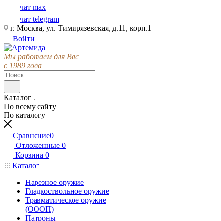
чат max
чат telegram
г. Москва, ул. Тимирязевская, д.11, корп.1
Войти
Мы работаем для Вас
с 1989 года
Каталог
По всему сайту
По каталогу
Сравнение
0
Отложенные
0
Корзина
0
Каталог
Нарезное оружие
Гладкоствольное оружие
Травматическое оружие
(ОООП)
Патроны