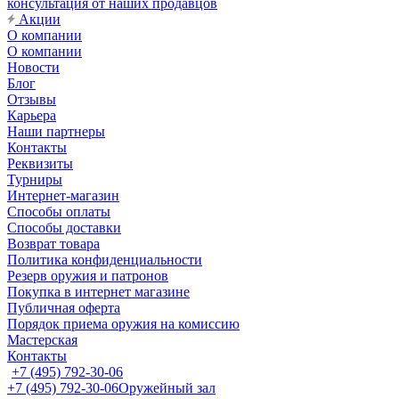
консультация от наших продавцов
Акции
О компании
О компании
Новости
Блог
Отзывы
Карьера
Наши партнеры
Контакты
Реквизиты
Турниры
Интернет-магазин
Способы оплаты
Способы доставки
Возврат товара
Политика конфиденциальности
Резерв оружия и патронов
Покупка в интернет магазине
Публичная оферта
Порядок приема оружия на комиссию
Мастерская
Контакты
+7 (495) 792-30-06
+7 (495) 792-30-06
Оружейный зал