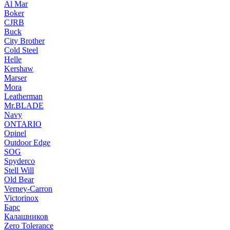
Al Mar
Boker
CJRB
Buck
City Brother
Cold Steel
Helle
Kershaw
Marser
Mora
Leatherman
Mr.BLADE
Navy
ONTARIO
Opinel
Outdoor Edge
SOG
Spyderco
Stell Will
Old Bear
Verney-Carron
Victorinox
Барс
Калашников
Zero Tolerance