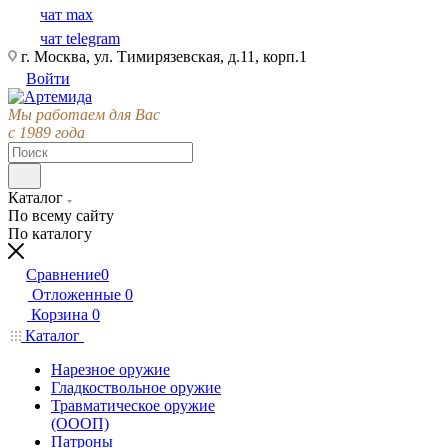
чат max
чат telegram
г. Москва, ул. Тимирязевская, д.11, корп.1
Войти
Мы работаем для Вас
с 1989 года
Каталог
По всему сайту
По каталогу
Сравнение
0
Отложенные
0
Корзина
0
Каталог
Нарезное оружие
Гладкоствольное оружие
Травматическое оружие
(ОООП)
Патроны