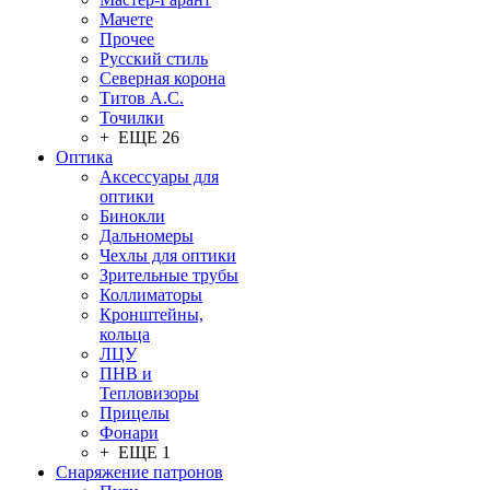
Мачете
Прочее
Русский стиль
Северная корона
Титов А.С.
Точилки
+ ЕЩЕ 26
Оптика
Аксессуары для
оптики
Бинокли
Дальномеры
Чехлы для оптики
Зрительные трубы
Коллиматоры
Кронштейны,
кольца
ЛЦУ
ПНВ и
Тепловизоры
Прицелы
Фонари
+ ЕЩЕ 1
Снаряжение патронов