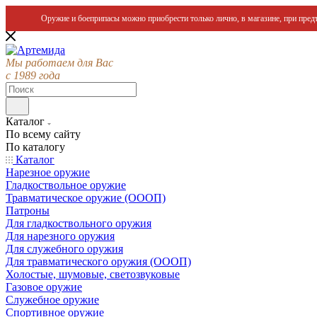
Оружие и боеприпасы можно приобрести только лично, в магазине, при предъ
Мы работаем для Вас
с 1989 года
Каталог
По всему сайту
По каталогу
Каталог
Нарезное оружие
Гладкоствольное оружие
Травматическое оружие (ОООП)
Патроны
Для гладкоствольного оружия
Для нарезного оружия
Для служебного оружия
Для травматического оружия (ОООП)
Холостые, шумовые, светозвуковые
Газовое оружие
Служебное оружие
Спортивное оружие