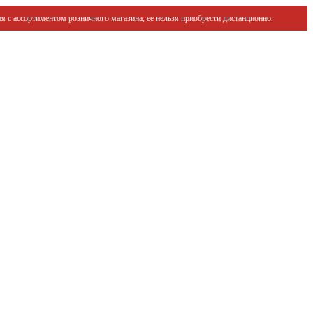
я с ассортиментом розничного магазина, ее нельзя приобрести дистанционно.