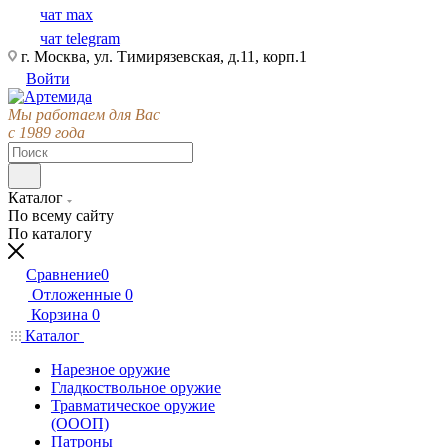
чат max
чат telegram
г. Москва, ул. Тимирязевская, д.11, корп.1
Войти
Мы работаем для Вас
с 1989 года
Каталог
По всему сайту
По каталогу
Сравнение
0
Отложенные
0
Корзина
0
Каталог
Нарезное оружие
Гладкоствольное оружие
Травматическое оружие
(ОООП)
Патроны