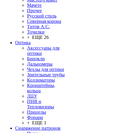
Мачете
Прочее
Русский стиль
Северная корона
Титов А.С.
Точилки
+ ЕЩЕ 26
Оптика
Аксессуары для
оптики
Бинокли
Дальномеры
Чехлы для оптики
Зрительные трубы
Коллиматоры
Кронштейны,
кольца
ЛЦУ
ПНВ и
Тепловизоры
Прицелы
Фонари
+ ЕЩЕ 1
Снаряжение патронов