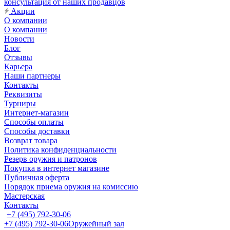
консультация от наших продавцов
Акции
О компании
О компании
Новости
Блог
Отзывы
Карьера
Наши партнеры
Контакты
Реквизиты
Турниры
Интернет-магазин
Способы оплаты
Способы доставки
Возврат товара
Политика конфиденциальности
Резерв оружия и патронов
Покупка в интернет магазине
Публичная оферта
Порядок приема оружия на комиссию
Мастерская
Контакты
+7 (495) 792-30-06
+7 (495) 792-30-06
Оружейный зал