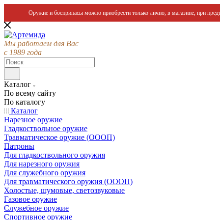
Оружие и боеприпасы можно приобрести только лично, в магазине, при предъ
Мы работаем для Вас
с 1989 года
Каталог
По всему сайту
По каталогу
Каталог
Нарезное оружие
Гладкоствольное оружие
Травматическое оружие (ОООП)
Патроны
Для гладкоствольного оружия
Для нарезного оружия
Для служебного оружия
Для травматического оружия (ОООП)
Холостые, шумовые, светозвуковые
Газовое оружие
Служебное оружие
Спортивное оружие