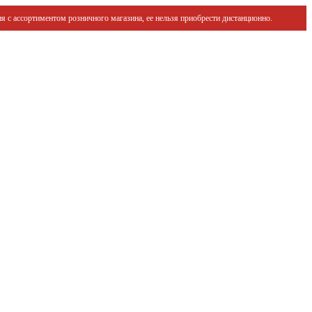
я с ассортиментом розничного магазина, ее нельзя приобрести дистанционно.