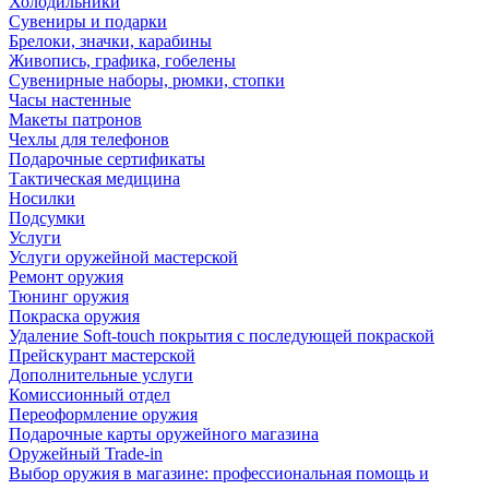
Холодильники
Сувениры и подарки
Брелоки, значки, карабины
Живопись, графика, гобелены
Сувенирные наборы, рюмки, стопки
Часы настенные
Макеты патронов
Чехлы для телефонов
Подарочные сертификаты
Тактическая медицина
Носилки
Подсумки
Услуги
Услуги оружейной мастерской
Ремонт оружия
Тюнинг оружия
Покраска оружия
Удаление Soft-touch покрытия с последующей покраской
Прейскурант мастерской
Дополнительные услуги
Комиссионный отдел
Переоформление оружия
Подарочные карты оружейного магазина
Оружейный Trade-in
Выбор оружия в магазине: профессиональная помощь и