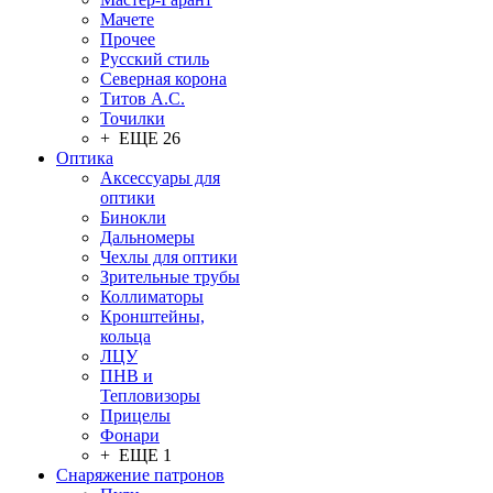
Мачете
Прочее
Русский стиль
Северная корона
Титов А.С.
Точилки
+ ЕЩЕ 26
Оптика
Аксессуары для
оптики
Бинокли
Дальномеры
Чехлы для оптики
Зрительные трубы
Коллиматоры
Кронштейны,
кольца
ЛЦУ
ПНВ и
Тепловизоры
Прицелы
Фонари
+ ЕЩЕ 1
Снаряжение патронов