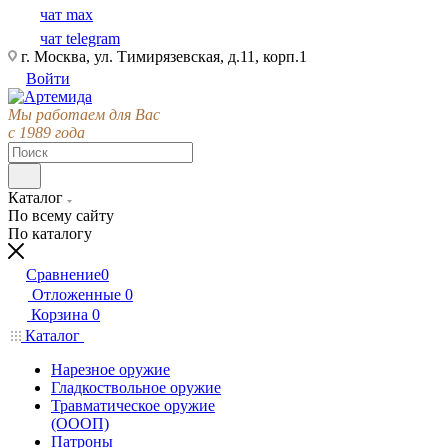
чат max
чат telegram
г. Москва, ул. Тимирязевская, д.11, корп.1
Войти
Мы работаем для Вас
с 1989 года
Каталог
По всему сайту
По каталогу
Сравнение
0
Отложенные
0
Корзина
0
Каталог
Нарезное оружие
Гладкоствольное оружие
Травматическое оружие
(ОООП)
Патроны