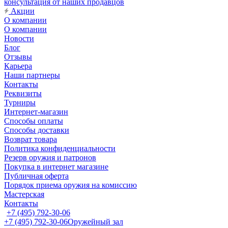
консультация от наших продавцов
Акции
О компании
О компании
Новости
Блог
Отзывы
Карьера
Наши партнеры
Контакты
Реквизиты
Турниры
Интернет-магазин
Способы оплаты
Способы доставки
Возврат товара
Политика конфиденциальности
Резерв оружия и патронов
Покупка в интернет магазине
Публичная оферта
Порядок приема оружия на комиссию
Мастерская
Контакты
+7 (495) 792-30-06
+7 (495) 792-30-06
Оружейный зал