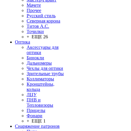
Мачете
Прочее
Русский стиль
Северная корона
Титов А.С.
Точилки
+ ЕЩЕ 26
Оптика
Аксессуары для
оптики
Бинокли
Дальномеры
Чехлы для оптики
Зрительные трубы
Коллиматоры
Кронштейны,
кольца
ЛЦУ
ПНВ и
Тепловизоры
Прицелы
Фонари
+ ЕЩЕ 1
Снаряжение патронов