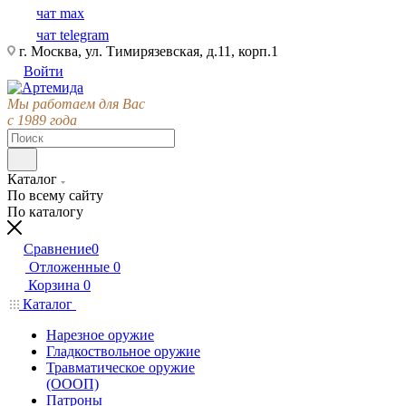
чат max
чат telegram
г. Москва, ул. Тимирязевская, д.11, корп.1
Войти
Мы работаем для Вас
с 1989 года
Каталог
По всему сайту
По каталогу
Сравнение
0
Отложенные
0
Корзина
0
Каталог
Нарезное оружие
Гладкоствольное оружие
Травматическое оружие
(ОООП)
Патроны