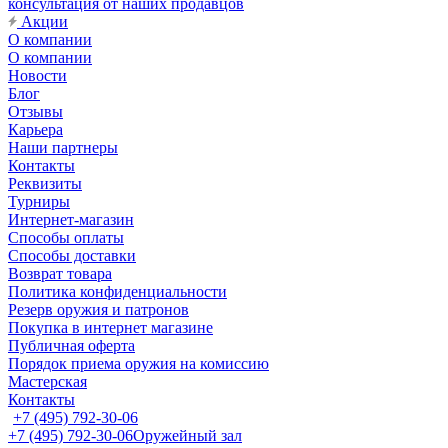
консультация от наших продавцов
Акции
О компании
О компании
Новости
Блог
Отзывы
Карьера
Наши партнеры
Контакты
Реквизиты
Турниры
Интернет-магазин
Способы оплаты
Способы доставки
Возврат товара
Политика конфиденциальности
Резерв оружия и патронов
Покупка в интернет магазине
Публичная оферта
Порядок приема оружия на комиссию
Мастерская
Контакты
+7 (495) 792-30-06
+7 (495) 792-30-06
Оружейный зал