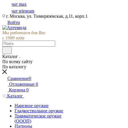
чат max
чат telegram
г. Москва, ул. Тимирязевская, д.11, корп.1
Войти
Мы работаем для Вас
с 1989 года
Каталог
По всему сайту
По каталогу
Сравнение
0
Отложенные
0
Корзина
0
Каталог
Нарезное оружие
Гладкоствольное оружие
Травматическое оружие
(ОООП)
Патроны