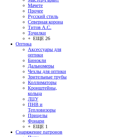
Мачете
Прочее
Русский стиль
Северная корона
Титов А.С.
Точилки
+ ЕЩЕ 26
Оптика
Аксессуары для
оптики
Бинокли
Дальномеры
Чехлы для оптики
Зрительные трубы
Коллиматоры
Кронштейны,
кольца
ЛЦУ
ПНВ и
Тепловизоры
Прицелы
Фонари
+ ЕЩЕ 1
Снаряжение патронов