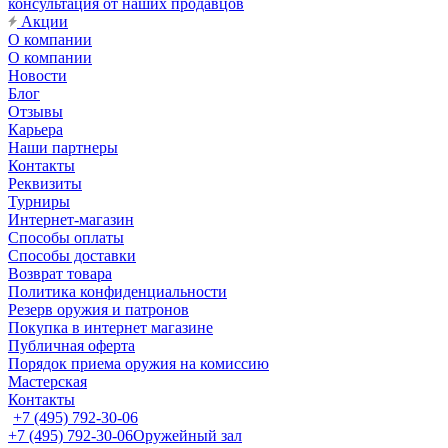
консультация от наших продавцов
Акции
О компании
О компании
Новости
Блог
Отзывы
Карьера
Наши партнеры
Контакты
Реквизиты
Турниры
Интернет-магазин
Способы оплаты
Способы доставки
Возврат товара
Политика конфиденциальности
Резерв оружия и патронов
Покупка в интернет магазине
Публичная оферта
Порядок приема оружия на комиссию
Мастерская
Контакты
+7 (495) 792-30-06
+7 (495) 792-30-06
Оружейный зал