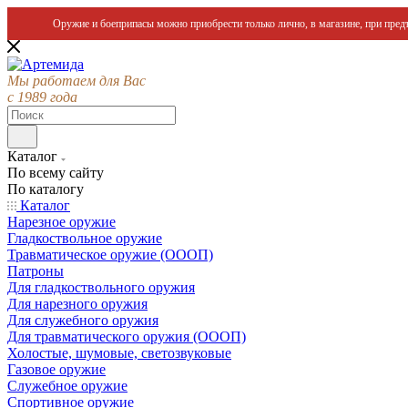
Оружие и боеприпасы можно приобрести только лично, в магазине, при предъ
Мы работаем для Вас
с 1989 года
Каталог
По всему сайту
По каталогу
Каталог
Нарезное оружие
Гладкоствольное оружие
Травматическое оружие (ОООП)
Патроны
Для гладкоствольного оружия
Для нарезного оружия
Для служебного оружия
Для травматического оружия (ОООП)
Холостые, шумовые, светозвуковые
Газовое оружие
Служебное оружие
Спортивное оружие