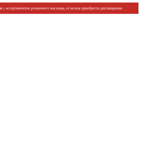
я с ассортиментом розничного магазина, ее нельзя приобрести дистанционно.