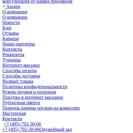
консультация от наших продавцов
Акции
О компании
О компании
Новости
Блог
Отзывы
Карьера
Наши партнеры
Контакты
Реквизиты
Турниры
Интернет-магазин
Способы оплаты
Способы доставки
Возврат товара
Политика конфиденциальности
Резерв оружия и патронов
Покупка в интернет магазине
Публичная оферта
Порядок приема оружия на комиссию
Мастерская
Контакты
+7 (495) 792-30-06
+7 (495) 792-30-06
Оружейный зал