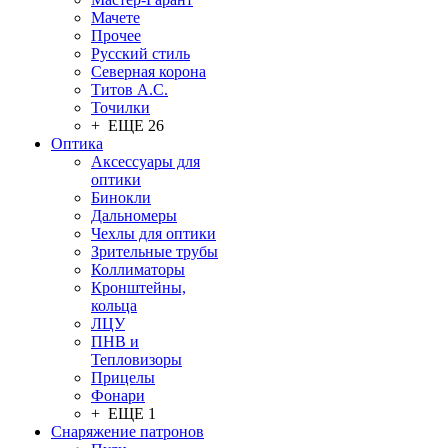
Мачете
Прочее
Русский стиль
Северная корона
Титов А.С.
Точилки
+ ЕЩЕ 26
Оптика
Аксессуары для
оптики
Бинокли
Дальномеры
Чехлы для оптики
Зрительные трубы
Коллиматоры
Кронштейны,
кольца
ЛЦУ
ПНВ и
Тепловизоры
Прицелы
Фонари
+ ЕЩЕ 1
Снаряжение патронов