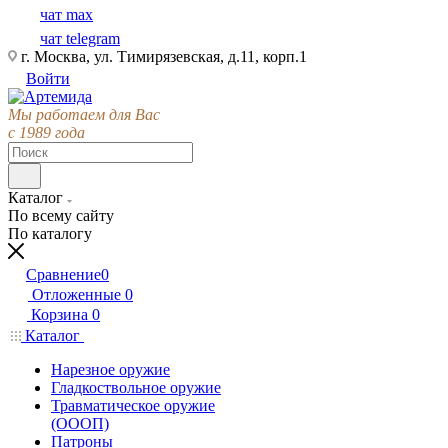
чат max
чат telegram
г. Москва, ул. Тимирязевская, д.11, корп.1
Войти
Мы работаем для Вас
с 1989 года
Каталог
По всему сайту
По каталогу
Сравнение
0
Отложенные
0
Корзина
0
Каталог
Нарезное оружие
Гладкоствольное оружие
Травматическое оружие
(ОООП)
Патроны