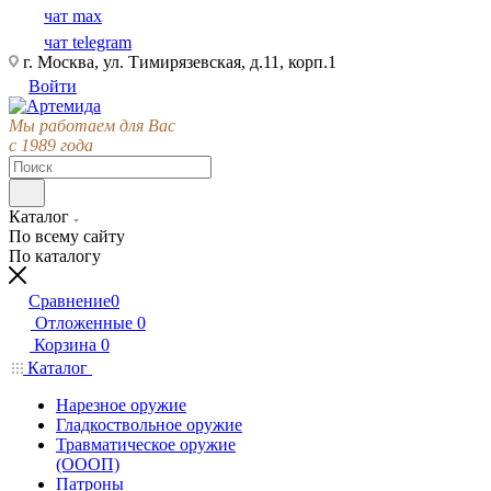
чат max
чат telegram
г. Москва, ул. Тимирязевская, д.11, корп.1
Войти
Мы работаем для Вас
с 1989 года
Каталог
По всему сайту
По каталогу
Сравнение
0
Отложенные
0
Корзина
0
Каталог
Нарезное оружие
Гладкоствольное оружие
Травматическое оружие
(ОООП)
Патроны