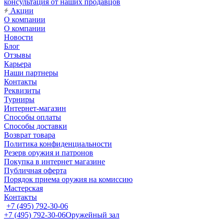
консультация от наших продавцов
Акции
О компании
О компании
Новости
Блог
Отзывы
Карьера
Наши партнеры
Контакты
Реквизиты
Турниры
Интернет-магазин
Способы оплаты
Способы доставки
Возврат товара
Политика конфиденциальности
Резерв оружия и патронов
Покупка в интернет магазине
Публичная оферта
Порядок приема оружия на комиссию
Мастерская
Контакты
+7 (495) 792-30-06
+7 (495) 792-30-06
Оружейный зал