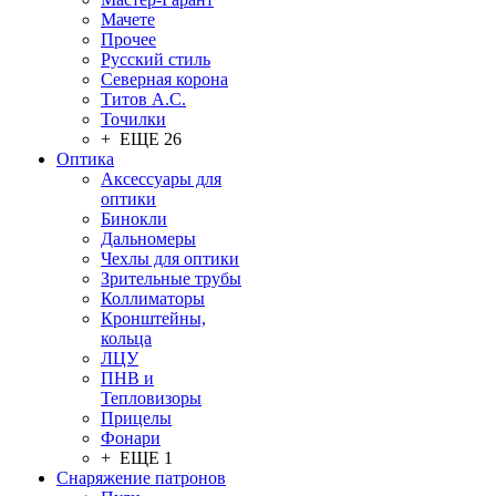
Мачете
Прочее
Русский стиль
Северная корона
Титов А.С.
Точилки
+ ЕЩЕ 26
Оптика
Аксессуары для
оптики
Бинокли
Дальномеры
Чехлы для оптики
Зрительные трубы
Коллиматоры
Кронштейны,
кольца
ЛЦУ
ПНВ и
Тепловизоры
Прицелы
Фонари
+ ЕЩЕ 1
Снаряжение патронов