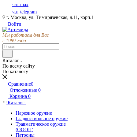
чат max
чат telegram
г. Москва, ул. Тимирязевская, д.11, корп.1
Войти
Мы работаем для Вас
с 1989 года
Каталог
По всему сайту
По каталогу
Сравнение
0
Отложенные
0
Корзина
0
Каталог
Нарезное оружие
Гладкоствольное оружие
Травматическое оружие
(ОООП)
Патроны