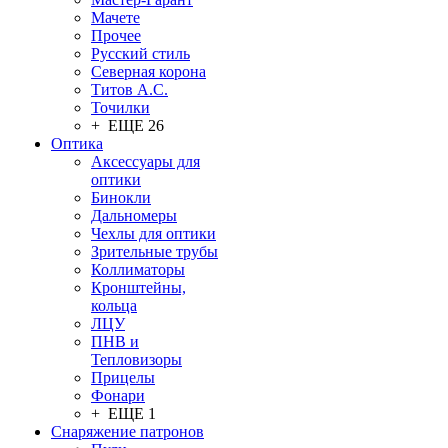
Мачете
Прочее
Русский стиль
Северная корона
Титов А.С.
Точилки
+ ЕЩЕ 26
Оптика
Аксессуары для
оптики
Бинокли
Дальномеры
Чехлы для оптики
Зрительные трубы
Коллиматоры
Кронштейны,
кольца
ЛЦУ
ПНВ и
Тепловизоры
Прицелы
Фонари
+ ЕЩЕ 1
Снаряжение патронов