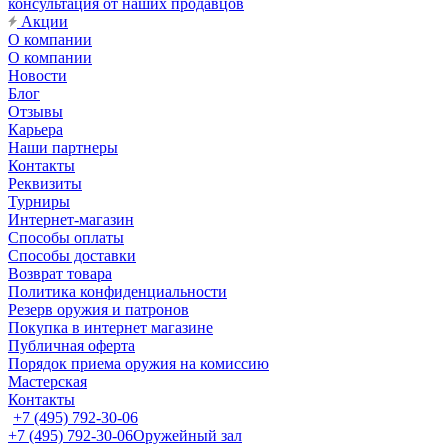
консультация от наших продавцов
Акции
О компании
О компании
Новости
Блог
Отзывы
Карьера
Наши партнеры
Контакты
Реквизиты
Турниры
Интернет-магазин
Способы оплаты
Способы доставки
Возврат товара
Политика конфиденциальности
Резерв оружия и патронов
Покупка в интернет магазине
Публичная оферта
Порядок приема оружия на комиссию
Мастерская
Контакты
+7 (495) 792-30-06
+7 (495) 792-30-06
Оружейный зал