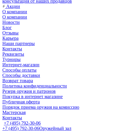
консультация от наших продавцов
Акции
О компании
О компании
Новости
Блог
Отзывы
Карьера
Наши партнеры
Контакты
Реквизиты
Турниры
Интернет-магазин
Способы оплаты
Способы доставки
Возврат товара
Политика конфиденциальности
Резерв оружия и патронов
Покупка в интернет магазине
Публичная оферта
Порядок приема оружия на комиссию
Мастерская
Контакты
+7 (495) 792-30-06
+7 (495) 792-30-06
Оружейный зал