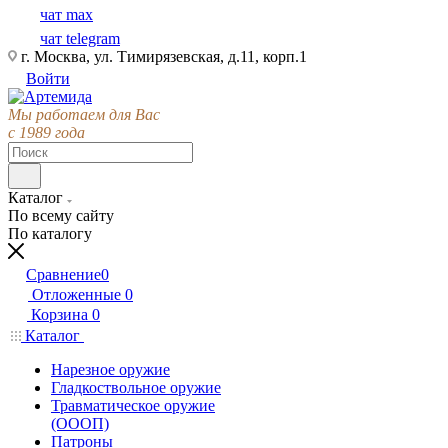
чат max
чат telegram
г. Москва, ул. Тимирязевская, д.11, корп.1
Войти
Мы работаем для Вас
с 1989 года
Каталог
По всему сайту
По каталогу
Сравнение
0
Отложенные
0
Корзина
0
Каталог
Нарезное оружие
Гладкоствольное оружие
Травматическое оружие
(ОООП)
Патроны