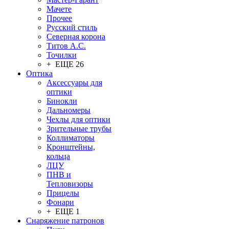
Мачете
Прочее
Русский стиль
Северная корона
Титов А.С.
Точилки
+ ЕЩЕ 26
Оптика
Аксессуары для
оптики
Бинокли
Дальномеры
Чехлы для оптики
Зрительные трубы
Коллиматоры
Кронштейны,
кольца
ЛЦУ
ПНВ и
Тепловизоры
Прицелы
Фонари
+ ЕЩЕ 1
Снаряжение патронов