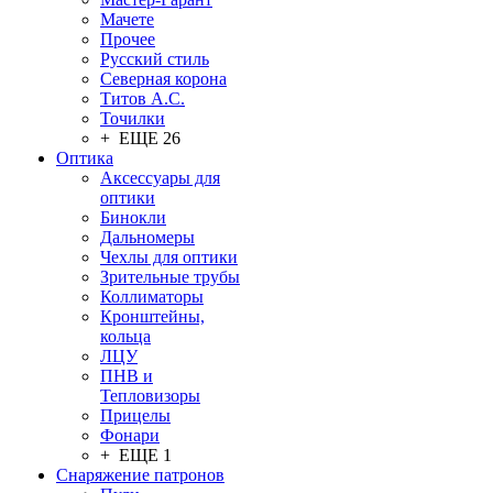
Мачете
Прочее
Русский стиль
Северная корона
Титов А.С.
Точилки
+ ЕЩЕ 26
Оптика
Аксессуары для
оптики
Бинокли
Дальномеры
Чехлы для оптики
Зрительные трубы
Коллиматоры
Кронштейны,
кольца
ЛЦУ
ПНВ и
Тепловизоры
Прицелы
Фонари
+ ЕЩЕ 1
Снаряжение патронов