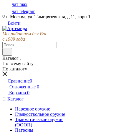
чат max
чат telegram
г. Москва, ул. Тимирязевская, д.11, корп.1
Войти
Мы работаем для Вас
с 1989 года
Каталог
По всему сайту
По каталогу
Сравнение
0
Отложенные
0
Корзина
0
Каталог
Нарезное оружие
Гладкоствольное оружие
Травматическое оружие
(ОООП)
Патроны