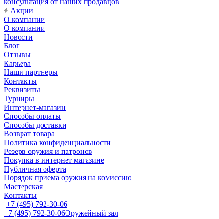
консультация от наших продавцов
Акции
О компании
О компании
Новости
Блог
Отзывы
Карьера
Наши партнеры
Контакты
Реквизиты
Турниры
Интернет-магазин
Способы оплаты
Способы доставки
Возврат товара
Политика конфиденциальности
Резерв оружия и патронов
Покупка в интернет магазине
Публичная оферта
Порядок приема оружия на комиссию
Мастерская
Контакты
+7 (495) 792-30-06
+7 (495) 792-30-06
Оружейный зал