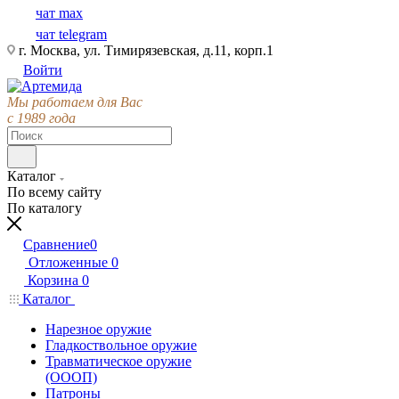
чат max
чат telegram
г. Москва, ул. Тимирязевская, д.11, корп.1
Войти
Мы работаем для Вас
с 1989 года
Каталог
По всему сайту
По каталогу
Сравнение
0
Отложенные
0
Корзина
0
Каталог
Нарезное оружие
Гладкоствольное оружие
Травматическое оружие
(ОООП)
Патроны