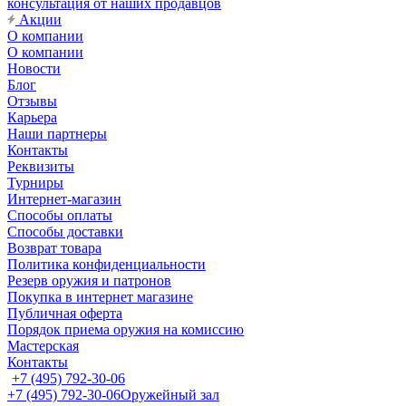
консультация от наших продавцов
Акции
О компании
О компании
Новости
Блог
Отзывы
Карьера
Наши партнеры
Контакты
Реквизиты
Турниры
Интернет-магазин
Способы оплаты
Способы доставки
Возврат товара
Политика конфиденциальности
Резерв оружия и патронов
Покупка в интернет магазине
Публичная оферта
Порядок приема оружия на комиссию
Мастерская
Контакты
+7 (495) 792-30-06
+7 (495) 792-30-06
Оружейный зал