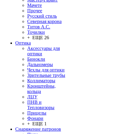
Мачете
Прочее
Русский стиль
Северная корона
Титов А.С.
Точилки
+ ЕЩЕ 26
Оптика
Аксессуары для
оптики
Бинокли
Дальномеры
Чехлы для оптики
Зрительные трубы
Коллиматоры
Кронштейны,
кольца
ЛЦУ
ПНВ и
Тепловизоры
Прицелы
Фонари
+ ЕЩЕ 1
Снаряжение патронов