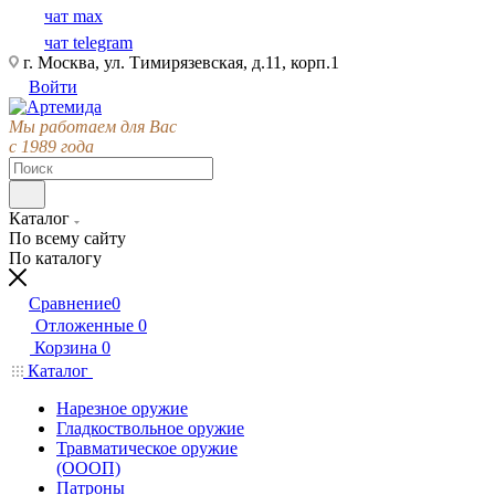
чат max
чат telegram
г. Москва, ул. Тимирязевская, д.11, корп.1
Войти
Мы работаем для Вас
с 1989 года
Каталог
По всему сайту
По каталогу
Сравнение
0
Отложенные
0
Корзина
0
Каталог
Нарезное оружие
Гладкоствольное оружие
Травматическое оружие
(ОООП)
Патроны