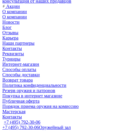
консультация от наших продавцов
Акции
О компании
О компании
Новости
Блог
Отзывы
Карьера
Наши партнеры
Контакты
Реквизиты
Турниры
Интернет-магазин
Способы оплаты
Способы доставки
Возврат товара
Политика конфиденциальности
Резерв оружия и патронов
Покупка в интернет магазине
Публичная оферта
Порядок приема оружия на комиссию
Мастерская
Контакты
+7 (495) 792-30-06
+7 (495) 792-30-06
Оружейный зал