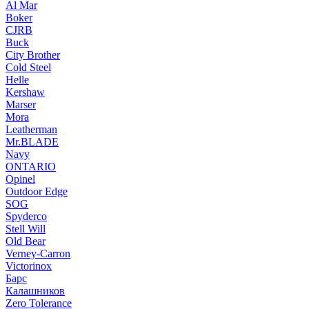
Al Mar
Boker
CJRB
Buck
City Brother
Cold Steel
Helle
Kershaw
Marser
Mora
Leatherman
Mr.BLADE
Navy
ONTARIO
Opinel
Outdoor Edge
SOG
Spyderco
Stell Will
Old Bear
Verney-Carron
Victorinox
Барс
Калашников
Zero Tolerance