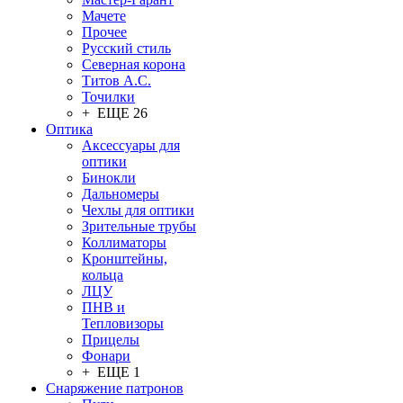
Мачете
Прочее
Русский стиль
Северная корона
Титов А.С.
Точилки
+ ЕЩЕ 26
Оптика
Аксессуары для
оптики
Бинокли
Дальномеры
Чехлы для оптики
Зрительные трубы
Коллиматоры
Кронштейны,
кольца
ЛЦУ
ПНВ и
Тепловизоры
Прицелы
Фонари
+ ЕЩЕ 1
Снаряжение патронов