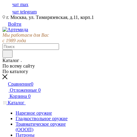
чат max
чат telegram
г. Москва, ул. Тимирязевская, д.11, корп.1
Войти
Мы работаем для Вас
с 1989 года
Каталог
По всему сайту
По каталогу
Сравнение
0
Отложенные
0
Корзина
0
Каталог
Нарезное оружие
Гладкоствольное оружие
Травматическое оружие
(ОООП)
Патроны