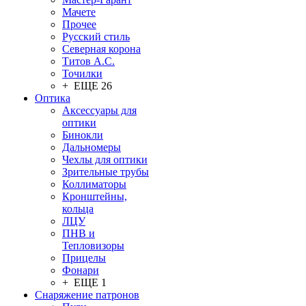
Мачете
Прочее
Русский стиль
Северная корона
Титов А.С.
Точилки
+ ЕЩЕ 26
Оптика
Аксессуары для
оптики
Бинокли
Дальномеры
Чехлы для оптики
Зрительные трубы
Коллиматоры
Кронштейны,
кольца
ЛЦУ
ПНВ и
Тепловизоры
Прицелы
Фонари
+ ЕЩЕ 1
Снаряжение патронов