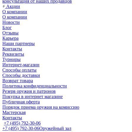
консультация от наших продавцов
Акции
О компании
О компании
Новости
Блог
Отзывы
Карьера
Наши партнеры
Контакты
Реквизиты
Турниры
Интернет-магазин
Способы оплаты
Способы доставки
Возврат товара
Политика конфиденциальности
Резерв оружия и патронов
Покупка в интернет магазине
Публичная оферта
Порядок приема оружия на комиссию
Мастерская
Контакты
+7 (495) 792-30-06
+7 (495) 792-30-06
Оружейный зал