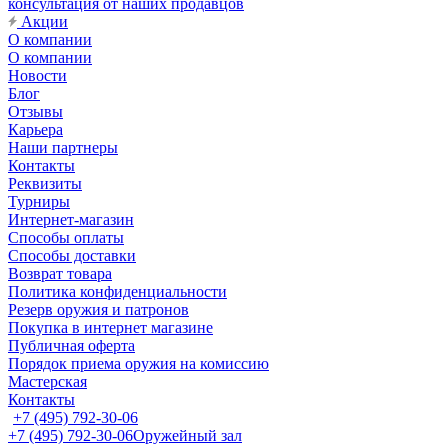
консультация от наших продавцов
Акции
О компании
О компании
Новости
Блог
Отзывы
Карьера
Наши партнеры
Контакты
Реквизиты
Турниры
Интернет-магазин
Способы оплаты
Способы доставки
Возврат товара
Политика конфиденциальности
Резерв оружия и патронов
Покупка в интернет магазине
Публичная оферта
Порядок приема оружия на комиссию
Мастерская
Контакты
+7 (495) 792-30-06
+7 (495) 792-30-06
Оружейный зал