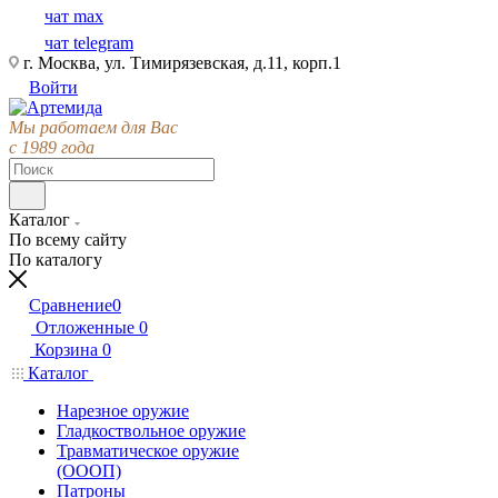
чат max
чат telegram
г. Москва, ул. Тимирязевская, д.11, корп.1
Войти
Мы работаем для Вас
с 1989 года
Каталог
По всему сайту
По каталогу
Сравнение
0
Отложенные
0
Корзина
0
Каталог
Нарезное оружие
Гладкоствольное оружие
Травматическое оружие
(ОООП)
Патроны