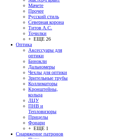
Мачете
Прочее
Русский стиль
Северная корона
Титов А.С.
Точилки
+ ЕЩЕ 26
Оптика
Аксессуары для
оптики
Бинокли
Дальномеры
Чехлы для оптики
Зрительные трубы
Коллиматоры
Кронштейны,
кольца
ЛЦУ
ПНВ и
Тепловизоры
Прицелы
Фонари
+ ЕЩЕ 1
Снаряжение патронов