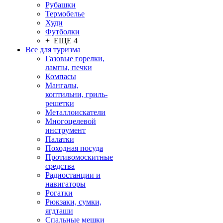
Рубашки
Термобелье
Худи
Футболки
+ ЕЩЕ 4
Все для туризма
Газовые горелки,
лампы, печки
Компасы
Мангалы,
коптильни, гриль-
решетки
Металлоискатели
Многоцелевой
инструмент
Палатки
Походная посуда
Противомоскитные
средства
Радиостанции и
навигаторы
Рогатки
Рюкзаки, сумки,
ягдташи
Спальные мешки