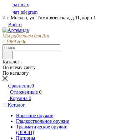
чат max
чат telegram
г. Москва, ул. Тимирязевская, д.11, корп.1
Войти
Мы работаем для Вас
с 1989 года
Каталог
По всему сайту
По каталогу
Сравнение
0
Отложенные
0
Корзина
0
Каталог
Нарезное оружие
Гладкоствольное оружие
Травматическое оружие
(ОООП)
Патроны