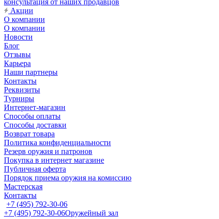
консультация от наших продавцов
Акции
О компании
О компании
Новости
Блог
Отзывы
Карьера
Наши партнеры
Контакты
Реквизиты
Турниры
Интернет-магазин
Способы оплаты
Способы доставки
Возврат товара
Политика конфиденциальности
Резерв оружия и патронов
Покупка в интернет магазине
Публичная оферта
Порядок приема оружия на комиссию
Мастерская
Контакты
+7 (495) 792-30-06
+7 (495) 792-30-06
Оружейный зал