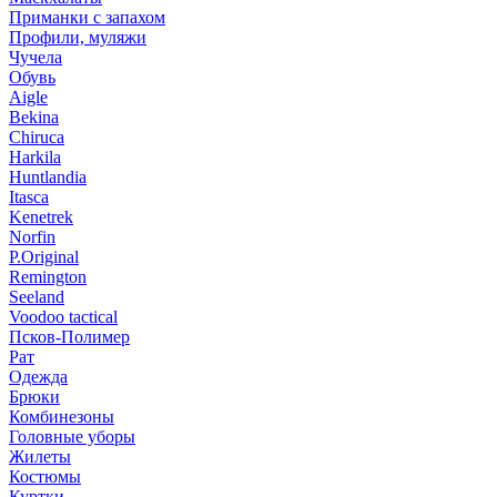
Приманки с запахом
Профили, муляжи
Чучела
Обувь
Aigle
Bekina
Chiruсa
Harkila
Huntlandia
Itasca
Kenetrek
Norfin
P.Original
Remington
Seeland
Voodoo tactical
Псков-Полимер
Рат
Одежда
Брюки
Комбинезоны
Головные уборы
Жилеты
Костюмы
Куртки