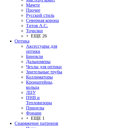
Мачете
Прочее
Русский стиль
Северная корона
Титов А.С.
Точилки
+ ЕЩЕ 26
Оптика
Аксессуары для
оптики
Бинокли
Дальномеры
Чехлы для оптики
Зрительные трубы
Коллиматоры
Кронштейны,
кольца
ЛЦУ
ПНВ и
Тепловизоры
Прицелы
Фонари
+ ЕЩЕ 1
Снаряжение патронов