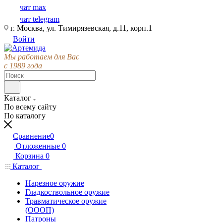
чат max
чат telegram
г. Москва, ул. Тимирязевская, д.11, корп.1
Войти
Мы работаем для Вас
с 1989 года
Каталог
По всему сайту
По каталогу
Сравнение
0
Отложенные
0
Корзина
0
Каталог
Нарезное оружие
Гладкоствольное оружие
Травматическое оружие
(ОООП)
Патроны