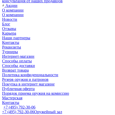
консультация от наших продавцов
Акции
О компании
О компании
Новости
Блог
Отзывы
Карьера
Наши партнеры
Контакты
Реквизиты
Турниры
Интернет-магазин
Способы оплаты
Способы доставки
Возврат товара
Политика конфиденциальности
Резерв оружия и патронов
Покупка в интернет магазине
Публичная оферта
Порядок приема оружия на комиссию
Мастерская
Контакты
+7 (495) 792-30-06
+7 (495) 792-30-06
Оружейный зал