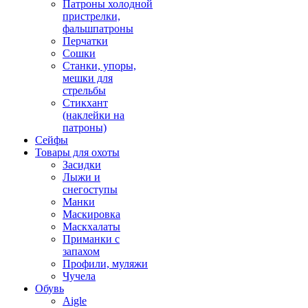
Патроны холодной
пристрелки,
фальшпатроны
Перчатки
Сошки
Станки, упоры,
мешки для
стрельбы
Стикхант
(наклейки на
патроны)
Сейфы
Товары для охоты
Засидки
Лыжи и
снегоступы
Манки
Маскировка
Маскхалаты
Приманки с
запахом
Профили, муляжи
Чучела
Обувь
Aigle