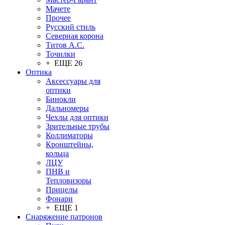
Мачете
Прочее
Русский стиль
Северная корона
Титов А.С.
Точилки
+ ЕЩЕ 26
Оптика
Аксессуары для
оптики
Бинокли
Дальномеры
Чехлы для оптики
Зрительные трубы
Коллиматоры
Кронштейны,
кольца
ЛЦУ
ПНВ и
Тепловизоры
Прицелы
Фонари
+ ЕЩЕ 1
Снаряжение патронов