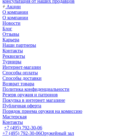
консультация от наших продавцов
Акции
О компании
О компании
Новости
Блог
Отзывы
Карьера
Наши партнеры
Контакты
Реквизиты
Турниры
Интернет-магазин
Способы оплаты
Способы доставки
Возврат товара
Политика конфиденциальности
Резерв оружия и патронов
Покупка в интернет магазине
Публичная оферта
Порядок приема оружия на комиссию
Мастерская
Контакты
+7 (495) 792-30-06
+7 (495) 792-30-06
Оружейный зал