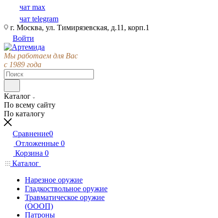
чат max
чат telegram
г. Москва, ул. Тимирязевская, д.11, корп.1
Войти
Мы работаем для Вас
с 1989 года
Каталог
По всему сайту
По каталогу
Сравнение
0
Отложенные
0
Корзина
0
Каталог
Нарезное оружие
Гладкоствольное оружие
Травматическое оружие
(ОООП)
Патроны