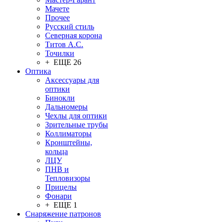
Мачете
Прочее
Русский стиль
Северная корона
Титов А.С.
Точилки
+ ЕЩЕ 26
Оптика
Аксессуары для
оптики
Бинокли
Дальномеры
Чехлы для оптики
Зрительные трубы
Коллиматоры
Кронштейны,
кольца
ЛЦУ
ПНВ и
Тепловизоры
Прицелы
Фонари
+ ЕЩЕ 1
Снаряжение патронов