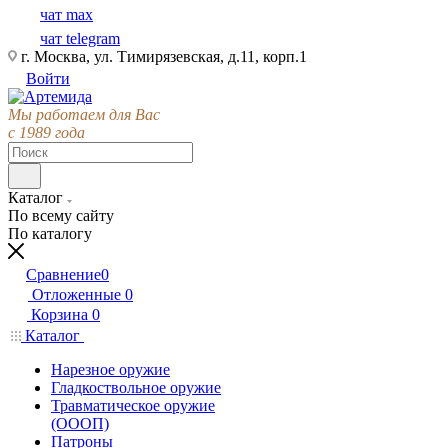
чат max
чат telegram
г. Москва, ул. Тимирязевская, д.11, корп.1
Войти
Мы работаем для Вас
с 1989 года
Каталог
По всему сайту
По каталогу
Сравнение
0
Отложенные
0
Корзина
0
Каталог
Нарезное оружие
Гладкоствольное оружие
Травматическое оружие
(ОООП)
Патроны