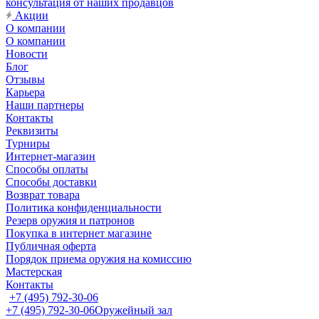
консультация от наших продавцов
Акции
О компании
О компании
Новости
Блог
Отзывы
Карьера
Наши партнеры
Контакты
Реквизиты
Турниры
Интернет-магазин
Способы оплаты
Способы доставки
Возврат товара
Политика конфиденциальности
Резерв оружия и патронов
Покупка в интернет магазине
Публичная оферта
Порядок приема оружия на комиссию
Мастерская
Контакты
+7 (495) 792-30-06
+7 (495) 792-30-06
Оружейный зал