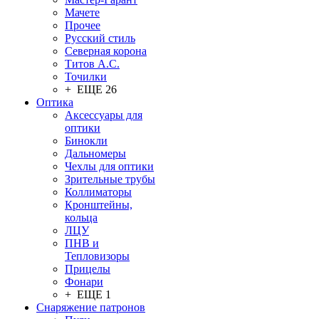
Мачете
Прочее
Русский стиль
Северная корона
Титов А.С.
Точилки
+ ЕЩЕ 26
Оптика
Аксессуары для
оптики
Бинокли
Дальномеры
Чехлы для оптики
Зрительные трубы
Коллиматоры
Кронштейны,
кольца
ЛЦУ
ПНВ и
Тепловизоры
Прицелы
Фонари
+ ЕЩЕ 1
Снаряжение патронов