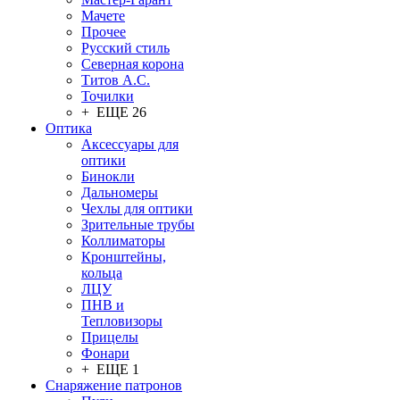
Мачете
Прочее
Русский стиль
Северная корона
Титов А.С.
Точилки
+ ЕЩЕ 26
Оптика
Аксессуары для
оптики
Бинокли
Дальномеры
Чехлы для оптики
Зрительные трубы
Коллиматоры
Кронштейны,
кольца
ЛЦУ
ПНВ и
Тепловизоры
Прицелы
Фонари
+ ЕЩЕ 1
Снаряжение патронов