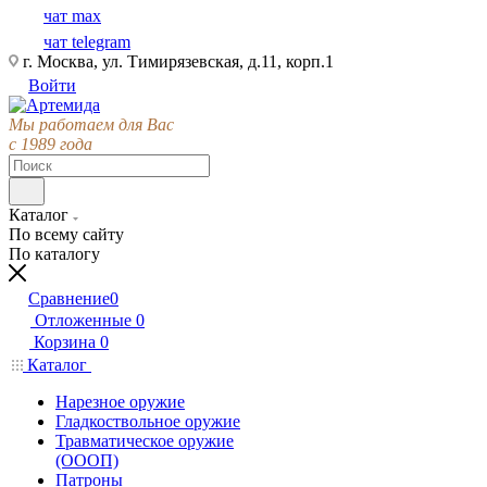
чат max
чат telegram
г. Москва, ул. Тимирязевская, д.11, корп.1
Войти
Мы работаем для Вас
с 1989 года
Каталог
По всему сайту
По каталогу
Сравнение
0
Отложенные
0
Корзина
0
Каталог
Нарезное оружие
Гладкоствольное оружие
Травматическое оружие
(ОООП)
Патроны