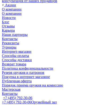
консультация от наших продавцов
Акции
О компании
О компании
Новости
Блог
Отзывы
Карьера
Наши партнеры
Контакты
Реквизиты
Турниры
Интернет-магазин
Способы оплаты
Способы доставки
Возврат товара
Политика конфиденциальности
Резерв оружия и патронов
Покупка в интернет магазине
Публичная оферта
Порядок приема оружия на комиссию
Мастерская
Контакты
+7 (495) 792-30-06
+7 (495) 792-30-06
Оружейный зал