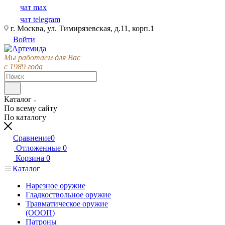
чат max
чат telegram
г. Москва, ул. Тимирязевская, д.11, корп.1
Войти
Мы работаем для Вас
с 1989 года
Каталог
По всему сайту
По каталогу
Сравнение
0
Отложенные
0
Корзина
0
Каталог
Нарезное оружие
Гладкоствольное оружие
Травматическое оружие
(ОООП)
Патроны