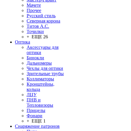
Мачете
Прочее
Русский стиль
Северная корона
Титов А.С.
Точилки
+ ЕЩЕ 26
Оптика
Аксессуары для
оптики
Бинокли
Дальномеры
Чехлы для оптики
Зрительные трубы
Коллиматоры
Кронштейны,
кольца
ЛЦУ
ПНВ и
Тепловизоры
Прицелы
Фонари
+ ЕЩЕ 1
Снаряжение патронов