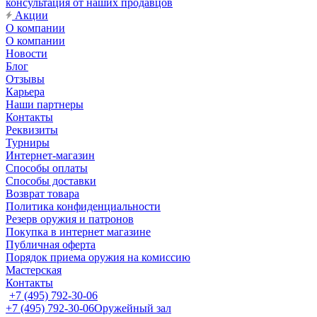
консультация от наших продавцов
Акции
О компании
О компании
Новости
Блог
Отзывы
Карьера
Наши партнеры
Контакты
Реквизиты
Турниры
Интернет-магазин
Способы оплаты
Способы доставки
Возврат товара
Политика конфиденциальности
Резерв оружия и патронов
Покупка в интернет магазине
Публичная оферта
Порядок приема оружия на комиссию
Мастерская
Контакты
+7 (495) 792-30-06
+7 (495) 792-30-06
Оружейный зал