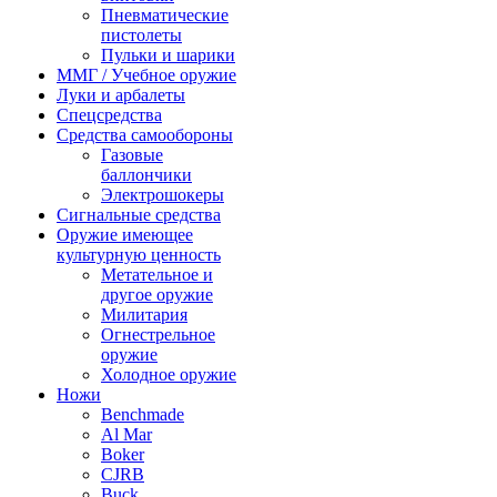
Пневматические
пистолеты
Пульки и шарики
ММГ / Учебное оружие
Луки и арбалеты
Спецсредства
Средства самообороны
Газовые
баллончики
Электрошокеры
Сигнальные средства
Оружие имеющее
культурную ценность
Метательное и
другое оружие
Милитария
Огнестрельное
оружие
Холодное оружие
Ножи
Benchmade
Al Mar
Boker
CJRB
Buck