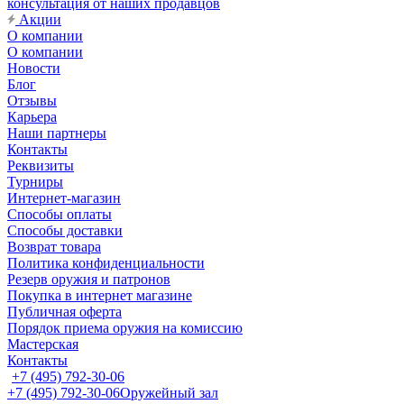
консультация от наших продавцов
Акции
О компании
О компании
Новости
Блог
Отзывы
Карьера
Наши партнеры
Контакты
Реквизиты
Турниры
Интернет-магазин
Способы оплаты
Способы доставки
Возврат товара
Политика конфиденциальности
Резерв оружия и патронов
Покупка в интернет магазине
Публичная оферта
Порядок приема оружия на комиссию
Мастерская
Контакты
+7 (495) 792-30-06
+7 (495) 792-30-06
Оружейный зал