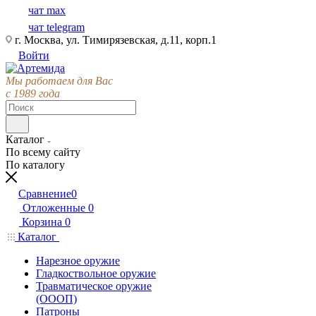
чат max
чат telegram
г. Москва, ул. Тимирязевская, д.11, корп.1
Войти
Мы работаем для Вас
с 1989 года
Каталог
По всему сайту
По каталогу
Сравнение
0
Отложенные
0
Корзина
0
Каталог
Нарезное оружие
Гладкоствольное оружие
Травматическое оружие
(ОООП)
Патроны