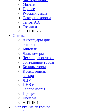
Мачете
Прочее
Русский стиль
Северная корона
Титов А.С.
Точилки
+ ЕЩЕ 26
Оптика
Аксессуары для
оптики
Бинокли
Дальномеры
Чехлы для оптики
Зрительные трубы
Коллиматоры
Кронштейны,
кольца
ЛЦУ
ПНВ и
Тепловизоры
Прицелы
Фонари
+ ЕЩЕ 1
Снаряжение патронов