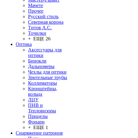
Мачете
Прочее
Русский стиль
Северная корона
Титов А.С.
Точилки
+ ЕЩЕ 26
Оптика
Аксессуары для
оптики
Бинокли
Дальномеры
Чехлы для оптики
Зрительные трубы
Коллиматоры
Кронштейны,
кольца
ЛЦУ
ПНВ и
Тепловизоры
Прицелы
Фонари
+ ЕЩЕ 1
Снаряжение патронов