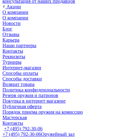
консультация от наших продавцов
Акции
О компании
О компании
Новости
Блог
Отзывы
Карьера
Наши партнеры
Контакты
Реквизиты
Турниры
Интернет-магазин
Способы оплаты
Способы доставки
Возврат товара
Политика конфиденциальности
Резерв оружия и патронов
Покупка в интернет магазине
Публичная оферта
Порядок приема оружия на комиссию
Мастерская
Контакты
+7 (495) 792-30-06
+7 (495) 792-30-06
Оружейный зал