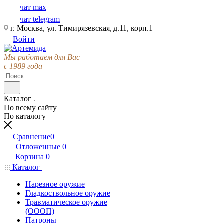
чат max
чат telegram
г. Москва, ул. Тимирязевская, д.11, корп.1
Войти
Мы работаем для Вас
с 1989 года
Каталог
По всему сайту
По каталогу
Сравнение
0
Отложенные
0
Корзина
0
Каталог
Нарезное оружие
Гладкоствольное оружие
Травматическое оружие
(ОООП)
Патроны