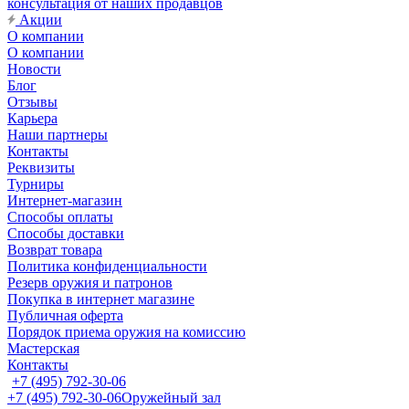
консультация от наших продавцов
Акции
О компании
О компании
Новости
Блог
Отзывы
Карьера
Наши партнеры
Контакты
Реквизиты
Турниры
Интернет-магазин
Способы оплаты
Способы доставки
Возврат товара
Политика конфиденциальности
Резерв оружия и патронов
Покупка в интернет магазине
Публичная оферта
Порядок приема оружия на комиссию
Мастерская
Контакты
+7 (495) 792-30-06
+7 (495) 792-30-06
Оружейный зал