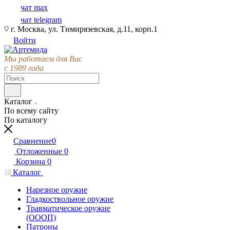
чат max
чат telegram
г. Москва, ул. Тимирязевская, д.11, корп.1
Войти
Мы работаем для Вас
с 1989 года
Каталог
По всему сайту
По каталогу
Сравнение
0
Отложенные
0
Корзина
0
Каталог
Нарезное оружие
Гладкоствольное оружие
Травматическое оружие
(ОООП)
Патроны