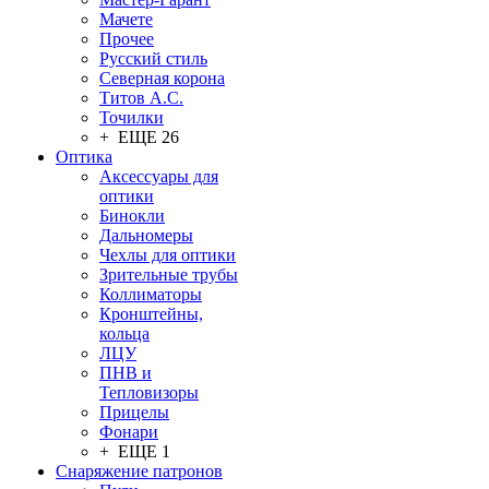
Мачете
Прочее
Русский стиль
Северная корона
Титов А.С.
Точилки
+ ЕЩЕ 26
Оптика
Аксессуары для
оптики
Бинокли
Дальномеры
Чехлы для оптики
Зрительные трубы
Коллиматоры
Кронштейны,
кольца
ЛЦУ
ПНВ и
Тепловизоры
Прицелы
Фонари
+ ЕЩЕ 1
Снаряжение патронов