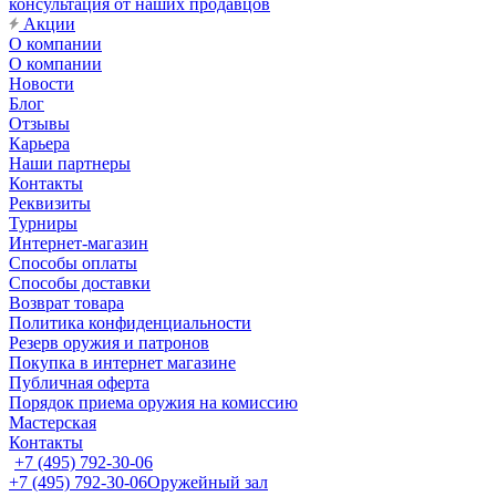
консультация от наших продавцов
Акции
О компании
О компании
Новости
Блог
Отзывы
Карьера
Наши партнеры
Контакты
Реквизиты
Турниры
Интернет-магазин
Способы оплаты
Способы доставки
Возврат товара
Политика конфиденциальности
Резерв оружия и патронов
Покупка в интернет магазине
Публичная оферта
Порядок приема оружия на комиссию
Мастерская
Контакты
+7 (495) 792-30-06
+7 (495) 792-30-06
Оружейный зал