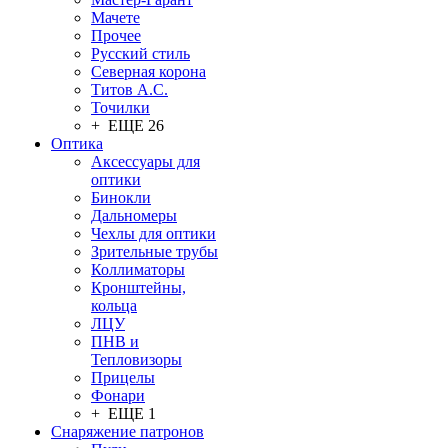
Мачете
Прочее
Русский стиль
Северная корона
Титов А.С.
Точилки
+ ЕЩЕ 26
Оптика
Аксессуары для
оптики
Бинокли
Дальномеры
Чехлы для оптики
Зрительные трубы
Коллиматоры
Кронштейны,
кольца
ЛЦУ
ПНВ и
Тепловизоры
Прицелы
Фонари
+ ЕЩЕ 1
Снаряжение патронов