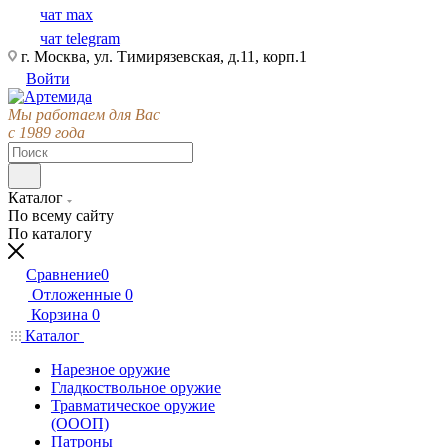
чат max
чат telegram
г. Москва, ул. Тимирязевская, д.11, корп.1
Войти
Мы работаем для Вас
с 1989 года
Каталог
По всему сайту
По каталогу
Сравнение
0
Отложенные
0
Корзина
0
Каталог
Нарезное оружие
Гладкоствольное оружие
Травматическое оружие
(ОООП)
Патроны