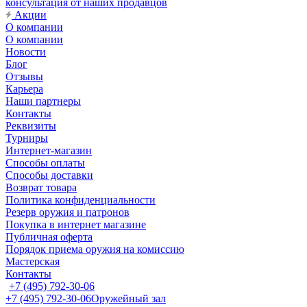
консультация от наших продавцов
Акции
О компании
О компании
Новости
Блог
Отзывы
Карьера
Наши партнеры
Контакты
Реквизиты
Турниры
Интернет-магазин
Способы оплаты
Способы доставки
Возврат товара
Политика конфиденциальности
Резерв оружия и патронов
Покупка в интернет магазине
Публичная оферта
Порядок приема оружия на комиссию
Мастерская
Контакты
+7 (495) 792-30-06
+7 (495) 792-30-06
Оружейный зал