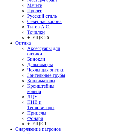
Мачете
Прочее
Русский стиль
Северная корона
Титов А.С.
Точилки
+ ЕЩЕ 26
Оптика
Аксессуары для
оптики
Бинокли
Дальномеры
Чехлы для оптики
Зрительные трубы
Коллиматоры
Кронштейны,
кольца
ЛЦУ
ПНВ и
Тепловизоры
Прицелы
Фонари
+ ЕЩЕ 1
Снаряжение патронов