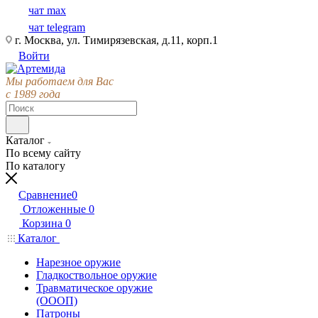
чат max
чат telegram
г. Москва, ул. Тимирязевская, д.11, корп.1
Войти
Мы работаем для Вас
с 1989 года
Каталог
По всему сайту
По каталогу
Сравнение
0
Отложенные
0
Корзина
0
Каталог
Нарезное оружие
Гладкоствольное оружие
Травматическое оружие
(ОООП)
Патроны