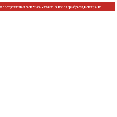
я с ассортиментом розничного магазина, ее нельзя приобрести дистанционно.