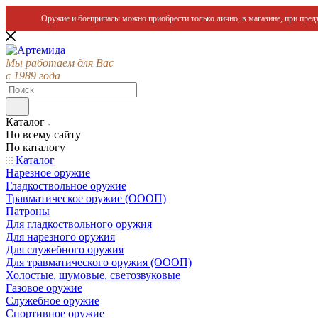
Оружие и боеприпасы можно приобрести только лично, в магазине, при предъ
Мы работаем для Вас
с 1989 года
Каталог
По всему сайту
По каталогу
Каталог
Нарезное оружие
Гладкоствольное оружие
Травматическое оружие (ОООП)
Патроны
Для гладкоствольного оружия
Для нарезного оружия
Для служебного оружия
Для травматического оружия (ОООП)
Холостые, шумовые, светозвуковые
Газовое оружие
Служебное оружие
Спортивное оружие