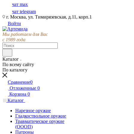
чат max
чат telegram
г. Москва, ул. Тимирязевская, д.11, корп.1
Войти
Мы работаем для Вас
с 1989 года
Каталог
По всему сайту
По каталогу
Сравнение
0
Отложенные
0
Корзина
0
Каталог
Нарезное оружие
Гладкоствольное оружие
Травматическое оружие
(ОООП)
Патроны