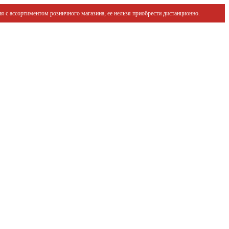
я с ассортиментом розничного магазина, ее нельзя приобрести дистанционно.