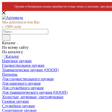
Оружие и боеприпасы можно приобрести только лично, в магазине, при предъ
Мы работаем для Вас
с 1989 года
Каталог
По всему сайту
По каталогу
Каталог
Нарезное оружие
Гладкоствольное оружие
Травматическое оружие (ОООП)
Патроны
Для гладкоствольного оружия
Для нарезного оружия
Для служебного оружия
Для травматического оружия (ОООП)
Холостые, шумовые, светозвуковые
Газовое оружие
Служебное оружие
Спортивное оружие