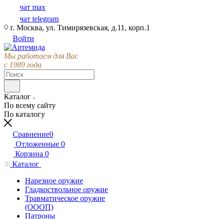
чат max
чат telegram
г. Москва, ул. Тимирязевская, д.11, корп.1
Войти
Мы работаем для Вас
с 1989 года
Каталог
По всему сайту
По каталогу
Сравнение
0
Отложенные
0
Корзина
0
Каталог
Нарезное оружие
Гладкоствольное оружие
Травматическое оружие
(ОООП)
Патроны