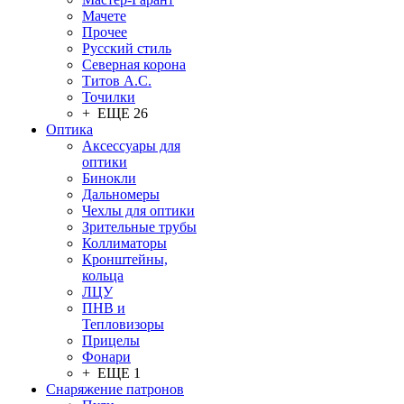
Мачете
Прочее
Русский стиль
Северная корона
Титов А.С.
Точилки
+ ЕЩЕ 26
Оптика
Аксессуары для
оптики
Бинокли
Дальномеры
Чехлы для оптики
Зрительные трубы
Коллиматоры
Кронштейны,
кольца
ЛЦУ
ПНВ и
Тепловизоры
Прицелы
Фонари
+ ЕЩЕ 1
Снаряжение патронов