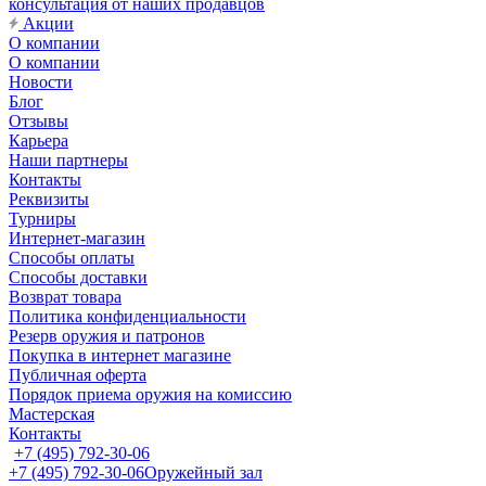
консультация от наших продавцов
Акции
О компании
О компании
Новости
Блог
Отзывы
Карьера
Наши партнеры
Контакты
Реквизиты
Турниры
Интернет-магазин
Способы оплаты
Способы доставки
Возврат товара
Политика конфиденциальности
Резерв оружия и патронов
Покупка в интернет магазине
Публичная оферта
Порядок приема оружия на комиссию
Мастерская
Контакты
+7 (495) 792-30-06
+7 (495) 792-30-06
Оружейный зал