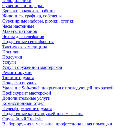
Холодильники
Сувениры и подарки
Брелоки, значки, карабины
Живопись, графика, гобелены
Сувенирные наборы, рюмки, стопки
Часы настенные
Макеты патронов
Чехлы для телефонов
Подарочные сертификаты
Тактическая медицина
Носилки
Подсумки
Услуги
Услуги оружейной мастерской
Ремонт оружия
Тюнинг оружия
Покраска оружия
Удаление Soft-touch покрытия с последующей покраской
Прейскурант мастерской
Дополнительные услуги
Комиссионный отдел
Переоформление оружия
Подарочные карты оружейного магазина
Оружейный Trade-in
Выбор оружия в магазине: профессиональная помощь и