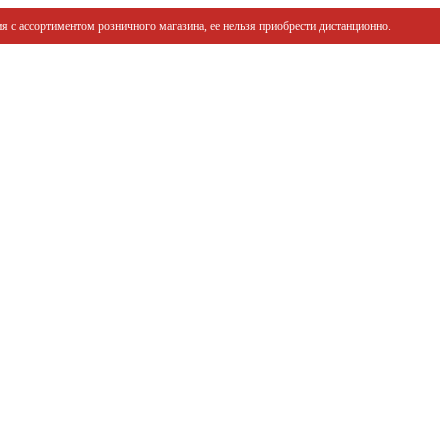
я с ассортиментом розничного магазина, ее нельзя приобрести дистанционно.