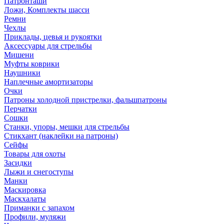
Патронташи
Ложи, Комплекты шасси
Ремни
Чехлы
Приклады, цевья и рукоятки
Аксессуары для стрельбы
Мишени
Муфты коврики
Наушники
Наплечные амортизаторы
Очки
Патроны холодной пристрелки, фальшпатроны
Перчатки
Сошки
Станки, упоры, мешки для стрельбы
Стикхант (наклейки на патроны)
Сейфы
Товары для охоты
Засидки
Лыжи и снегоступы
Манки
Маскировка
Маскхалаты
Приманки с запахом
Профили, муляжи