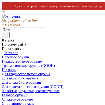
Оружие и боеприпасы можно приобрести только лично, в магазине, при предъ
Мы работаем для Вас
с 1989 года
Каталог
По всему сайту
По каталогу
Каталог
Нарезное оружие
Гладкоствольное оружие
Травматическое оружие (ОООП)
Патроны
Для гладкоствольного оружия
Для нарезного оружия
Для служебного оружия
Для травматического оружия (ОООП)
Холостые, шумовые, светозвуковые
Газовое оружие
Служебное оружие
Спортивное оружие