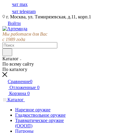
чат max
чат telegram
г. Москва, ул. Тимирязевская, д.11, корп.1
Войти
Мы работаем для Вас
с 1989 года
Каталог
По всему сайту
По каталогу
Сравнение
0
Отложенные
0
Корзина
0
Каталог
Нарезное оружие
Гладкоствольное оружие
Травматическое оружие
(ОООП)
Патроны