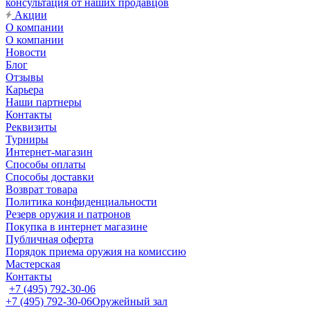
консультация от наших продавцов
Акции
О компании
О компании
Новости
Блог
Отзывы
Карьера
Наши партнеры
Контакты
Реквизиты
Турниры
Интернет-магазин
Способы оплаты
Способы доставки
Возврат товара
Политика конфиденциальности
Резерв оружия и патронов
Покупка в интернет магазине
Публичная оферта
Порядок приема оружия на комиссию
Мастерская
Контакты
+7 (495) 792-30-06
+7 (495) 792-30-06
Оружейный зал