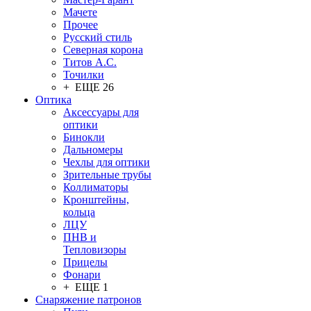
Мачете
Прочее
Русский стиль
Северная корона
Титов А.С.
Точилки
+ ЕЩЕ 26
Оптика
Аксессуары для
оптики
Бинокли
Дальномеры
Чехлы для оптики
Зрительные трубы
Коллиматоры
Кронштейны,
кольца
ЛЦУ
ПНВ и
Тепловизоры
Прицелы
Фонари
+ ЕЩЕ 1
Снаряжение патронов