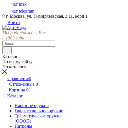
чат max
чат telegram
г. Москва, ул. Тимирязевская, д.11, корп.1
Войти
Мы работаем для Вас
с 1989 года
Каталог
По всему сайту
По каталогу
Сравнение
0
Отложенные
0
Корзина
0
Каталог
Нарезное оружие
Гладкоствольное оружие
Травматическое оружие
(ОООП)
Патроны