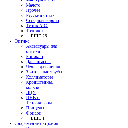
Мачете
Прочее
Русский стиль
Северная корона
Титов А.С.
Точилки
+ ЕЩЕ 26
Оптика
Аксессуары для
оптики
Бинокли
Дальномеры
Чехлы для оптики
Зрительные трубы
Коллиматоры
Кронштейны,
кольца
ЛЦУ
ПНВ и
Тепловизоры
Прицелы
Фонари
+ ЕЩЕ 1
Снаряжение патронов