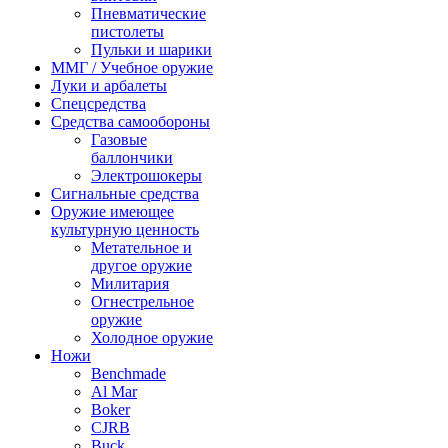
Пневматические
пистолеты
Пульки и шарики
ММГ / Учебное оружие
Луки и арбалеты
Спецсредства
Средства самообороны
Газовые
баллончики
Электрошокеры
Сигнальные средства
Оружие имеющее
культурную ценность
Метательное и
другое оружие
Милитария
Огнестрельное
оружие
Холодное оружие
Ножи
Benchmade
Al Mar
Boker
CJRB
Buck