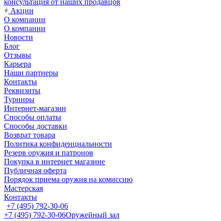
консультация от наших продавцов
Акции
О компании
О компании
Новости
Блог
Отзывы
Карьера
Наши партнеры
Контакты
Реквизиты
Турниры
Интернет-магазин
Способы оплаты
Способы доставки
Возврат товара
Политика конфиденциальности
Резерв оружия и патронов
Покупка в интернет магазине
Публичная оферта
Порядок приема оружия на комиссию
Мастерская
Контакты
+7 (495) 792-30-06
+7 (495) 792-30-06
Оружейный зал