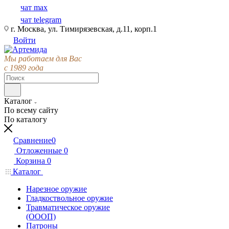
чат max
чат telegram
г. Москва, ул. Тимирязевская, д.11, корп.1
Войти
Мы работаем для Вас
с 1989 года
Каталог
По всему сайту
По каталогу
Сравнение
0
Отложенные
0
Корзина
0
Каталог
Нарезное оружие
Гладкоствольное оружие
Травматическое оружие
(ОООП)
Патроны