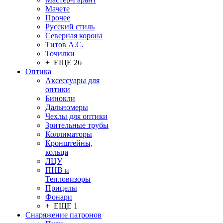
Мачете
Прочее
Русский стиль
Северная корона
Титов А.С.
Точилки
+ ЕЩЕ 26
Оптика
Аксессуары для
оптики
Бинокли
Дальномеры
Чехлы для оптики
Зрительные трубы
Коллиматоры
Кронштейны,
кольца
ЛЦУ
ПНВ и
Тепловизоры
Прицелы
Фонари
+ ЕЩЕ 1
Снаряжение патронов