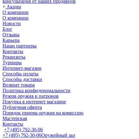
консультация от наших продавцов
Акции
О компании
О компании
Новости
Блог
Отзывы
Карьера
Наши партнеры
Контакты
Реквизиты
Турниры
Интернет-магазин
Способы оплаты
Способы доставки
Возврат товара
Политика конфиденциальности
Резерв оружия и патронов
Покупка в интернет магазине
Публичная оферта
Порядок приема оружия на комиссию
Мастерская
Контакты
+7 (495) 792-30-06
+7 (495) 792-30-06
Оружейный зал