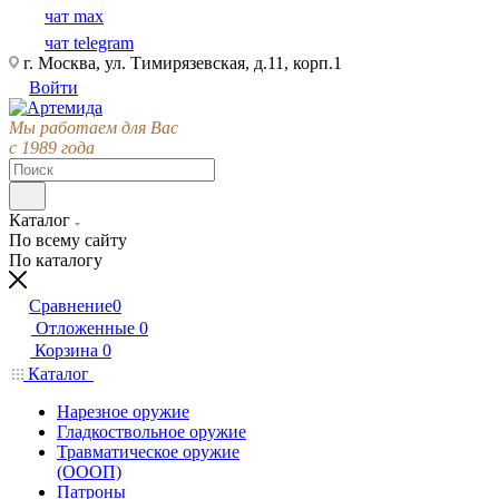
чат max
чат telegram
г. Москва, ул. Тимирязевская, д.11, корп.1
Войти
Мы работаем для Вас
с 1989 года
Каталог
По всему сайту
По каталогу
Сравнение
0
Отложенные
0
Корзина
0
Каталог
Нарезное оружие
Гладкоствольное оружие
Травматическое оружие
(ОООП)
Патроны