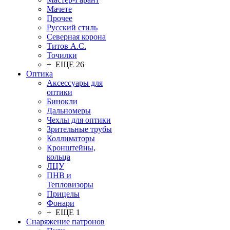
Мачете
Прочее
Русский стиль
Северная корона
Титов А.С.
Точилки
+ ЕЩЕ 26
Оптика
Аксессуары для
оптики
Бинокли
Дальномеры
Чехлы для оптики
Зрительные трубы
Коллиматоры
Кронштейны,
кольца
ЛЦУ
ПНВ и
Тепловизоры
Прицелы
Фонари
+ ЕЩЕ 1
Снаряжение патронов