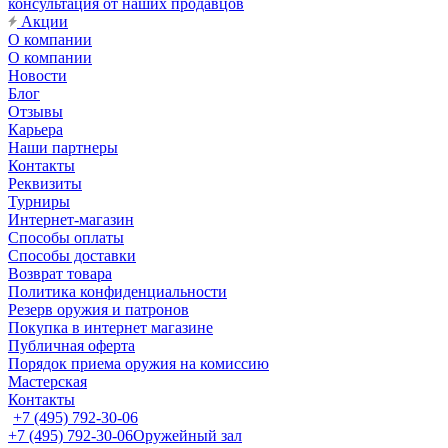
консультация от наших продавцов
Акции
О компании
О компании
Новости
Блог
Отзывы
Карьера
Наши партнеры
Контакты
Реквизиты
Турниры
Интернет-магазин
Способы оплаты
Способы доставки
Возврат товара
Политика конфиденциальности
Резерв оружия и патронов
Покупка в интернет магазине
Публичная оферта
Порядок приема оружия на комиссию
Мастерская
Контакты
+7 (495) 792-30-06
+7 (495) 792-30-06
Оружейный зал