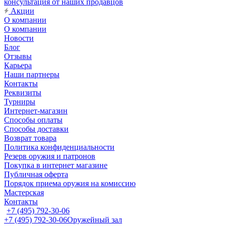
консультация от наших продавцов
Акции
О компании
О компании
Новости
Блог
Отзывы
Карьера
Наши партнеры
Контакты
Реквизиты
Турниры
Интернет-магазин
Способы оплаты
Способы доставки
Возврат товара
Политика конфиденциальности
Резерв оружия и патронов
Покупка в интернет магазине
Публичная оферта
Порядок приема оружия на комиссию
Мастерская
Контакты
+7 (495) 792-30-06
+7 (495) 792-30-06
Оружейный зал