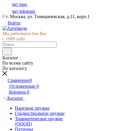
чат max
чат telegram
г. Москва, ул. Тимирязевская, д.11, корп.1
Войти
Мы работаем для Вас
с 1989 года
Каталог
По всему сайту
По каталогу
Сравнение
0
Отложенные
0
Корзина
0
Каталог
Нарезное оружие
Гладкоствольное оружие
Травматическое оружие
(ОООП)
Патроны