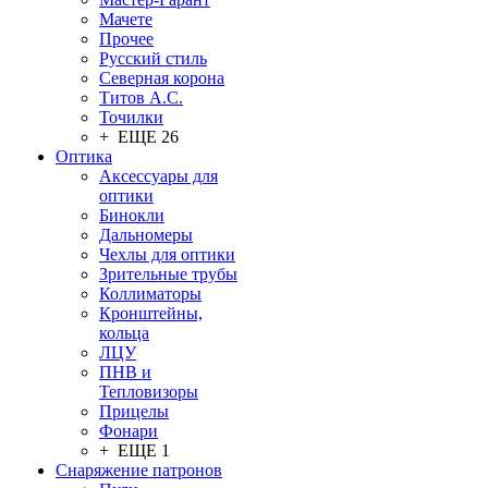
Мачете
Прочее
Русский стиль
Северная корона
Титов А.С.
Точилки
+ ЕЩЕ 26
Оптика
Аксессуары для
оптики
Бинокли
Дальномеры
Чехлы для оптики
Зрительные трубы
Коллиматоры
Кронштейны,
кольца
ЛЦУ
ПНВ и
Тепловизоры
Прицелы
Фонари
+ ЕЩЕ 1
Снаряжение патронов