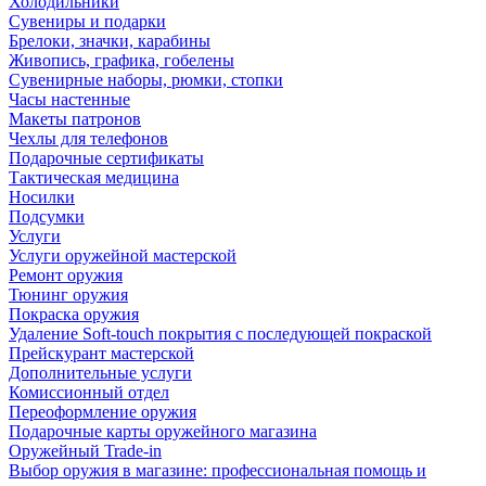
Холодильники
Сувениры и подарки
Брелоки, значки, карабины
Живопись, графика, гобелены
Сувенирные наборы, рюмки, стопки
Часы настенные
Макеты патронов
Чехлы для телефонов
Подарочные сертификаты
Тактическая медицина
Носилки
Подсумки
Услуги
Услуги оружейной мастерской
Ремонт оружия
Тюнинг оружия
Покраска оружия
Удаление Soft-touch покрытия с последующей покраской
Прейскурант мастерской
Дополнительные услуги
Комиссионный отдел
Переоформление оружия
Подарочные карты оружейного магазина
Оружейный Trade-in
Выбор оружия в магазине: профессиональная помощь и