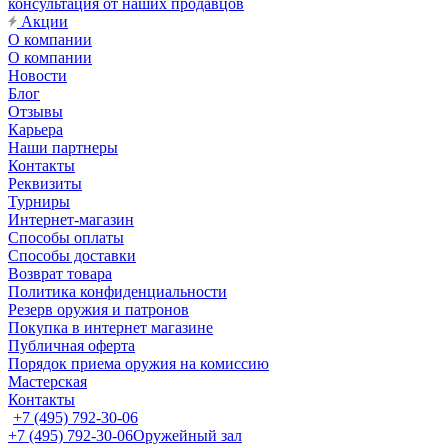
консультация от наших продавцов
Акции
О компании
О компании
Новости
Блог
Отзывы
Карьера
Наши партнеры
Контакты
Реквизиты
Турниры
Интернет-магазин
Способы оплаты
Способы доставки
Возврат товара
Политика конфиденциальности
Резерв оружия и патронов
Покупка в интернет магазине
Публичная оферта
Порядок приема оружия на комиссию
Мастерская
Контакты
+7 (495) 792-30-06
+7 (495) 792-30-06
Оружейный зал