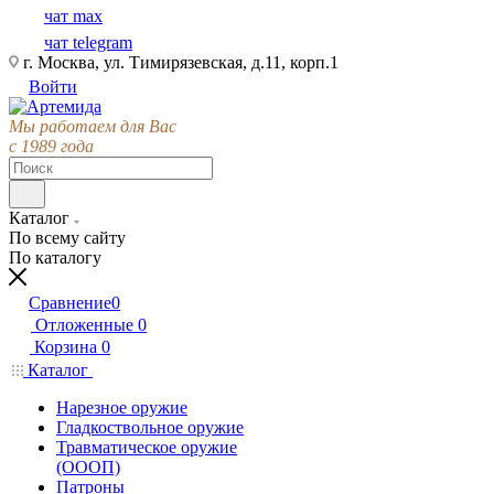
чат max
чат telegram
г. Москва, ул. Тимирязевская, д.11, корп.1
Войти
Мы работаем для Вас
с 1989 года
Каталог
По всему сайту
По каталогу
Сравнение
0
Отложенные
0
Корзина
0
Каталог
Нарезное оружие
Гладкоствольное оружие
Травматическое оружие
(ОООП)
Патроны