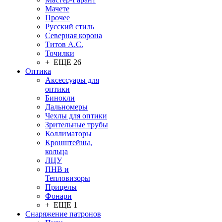
Мачете
Прочее
Русский стиль
Северная корона
Титов А.С.
Точилки
+ ЕЩЕ 26
Оптика
Аксессуары для
оптики
Бинокли
Дальномеры
Чехлы для оптики
Зрительные трубы
Коллиматоры
Кронштейны,
кольца
ЛЦУ
ПНВ и
Тепловизоры
Прицелы
Фонари
+ ЕЩЕ 1
Снаряжение патронов