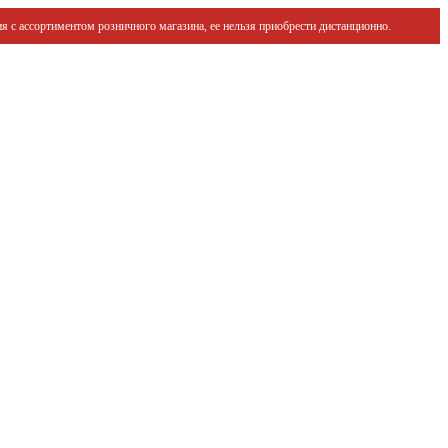
я с ассортиментом розничного магазина, ее нельзя приобрести дистанционно.