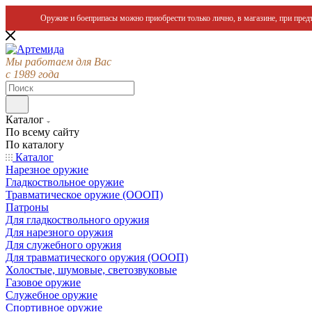
Оружие и боеприпасы можно приобрести только лично, в магазине, при предъ
Мы работаем для Вас
с 1989 года
Каталог
По всему сайту
По каталогу
Каталог
Нарезное оружие
Гладкоствольное оружие
Травматическое оружие (ОООП)
Патроны
Для гладкоствольного оружия
Для нарезного оружия
Для служебного оружия
Для травматического оружия (ОООП)
Холостые, шумовые, светозвуковые
Газовое оружие
Служебное оружие
Спортивное оружие