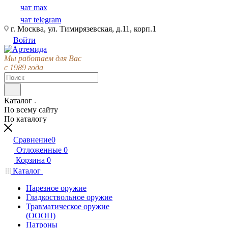
чат max
чат telegram
г. Москва, ул. Тимирязевская, д.11, корп.1
Войти
Мы работаем для Вас
с 1989 года
Каталог
По всему сайту
По каталогу
Сравнение
0
Отложенные
0
Корзина
0
Каталог
Нарезное оружие
Гладкоствольное оружие
Травматическое оружие
(ОООП)
Патроны