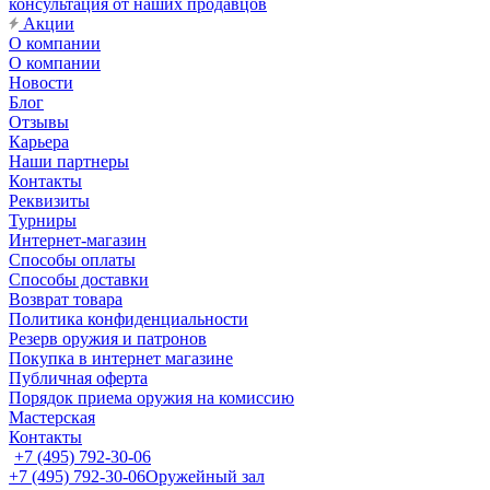
консультация от наших продавцов
Акции
О компании
О компании
Новости
Блог
Отзывы
Карьера
Наши партнеры
Контакты
Реквизиты
Турниры
Интернет-магазин
Способы оплаты
Способы доставки
Возврат товара
Политика конфиденциальности
Резерв оружия и патронов
Покупка в интернет магазине
Публичная оферта
Порядок приема оружия на комиссию
Мастерская
Контакты
+7 (495) 792-30-06
+7 (495) 792-30-06
Оружейный зал