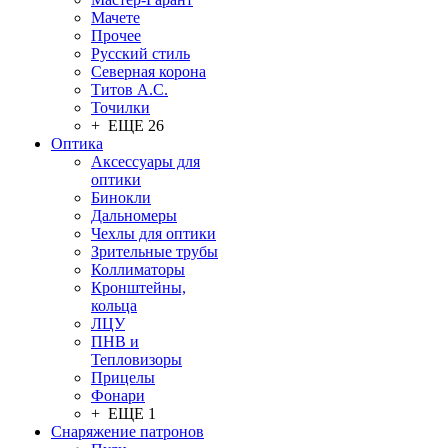
Мачете
Прочее
Русский стиль
Северная корона
Титов А.С.
Точилки
+ ЕЩЕ 26
Оптика
Аксессуары для
оптики
Бинокли
Дальномеры
Чехлы для оптики
Зрительные трубы
Коллиматоры
Кронштейны,
кольца
ЛЦУ
ПНВ и
Тепловизоры
Прицелы
Фонари
+ ЕЩЕ 1
Снаряжение патронов