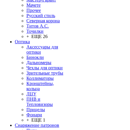
Мачете
Прочее
Русский стиль
Северная корона
Титов А.С.
Точилки
+ ЕЩЕ 26
Оптика
Аксессуары для
оптики
Бинокли
Дальномеры
Чехлы для оптики
Зрительные трубы
Коллиматоры
Кронштейны,
кольца
ЛЦУ
ПНВ и
Тепловизоры
Прицелы
Фонари
+ ЕЩЕ 1
Снаряжение патронов