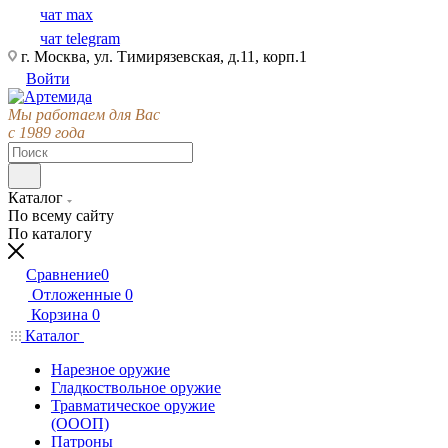
чат max
чат telegram
г. Москва, ул. Тимирязевская, д.11, корп.1
Войти
Мы работаем для Вас
с 1989 года
Каталог
По всему сайту
По каталогу
Сравнение
0
Отложенные
0
Корзина
0
Каталог
Нарезное оружие
Гладкоствольное оружие
Травматическое оружие
(ОООП)
Патроны