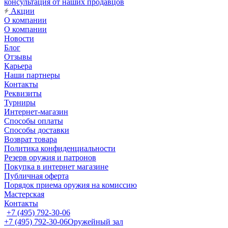
консультация от наших продавцов
Акции
О компании
О компании
Новости
Блог
Отзывы
Карьера
Наши партнеры
Контакты
Реквизиты
Турниры
Интернет-магазин
Способы оплаты
Способы доставки
Возврат товара
Политика конфиденциальности
Резерв оружия и патронов
Покупка в интернет магазине
Публичная оферта
Порядок приема оружия на комиссию
Мастерская
Контакты
+7 (495) 792-30-06
+7 (495) 792-30-06
Оружейный зал