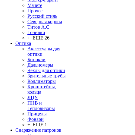
Мачете
Прочее
Русский стиль
Северная корона
Титов А.С.
Точилки
+ ЕЩЕ 26
Оптика
Аксессуары для
оптики
Бинокли
Дальномеры
Чехлы для оптики
Зрительные трубы
Коллиматоры
Кронштейны,
кольца
ЛЦУ
ПНВ и
Тепловизоры
Прицелы
Фонари
+ ЕЩЕ 1
Снаряжение патронов