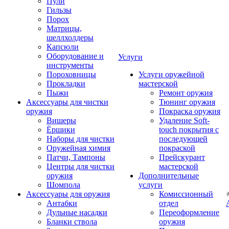
Пули
Гильзы
Порох
Матрицы,
шеллхолдеры
Капсюли
Оборудование и
Услуги
инструменты
Пороховницы
Услуги оружейной
Прокладки
мастерской
Пыжи
Ремонт оружия
Аксессуары для чистки
Тюнинг оружия
оружия
Покраска оружия
Вишеры
Удаление Soft-
Ёршики
touch покрытия с
Наборы для чистки
последующей
Оружейная химия
покраской
Патчи, Тампоны
Прейскурант
Центры для чистки
мастерской
оружия
Дополнительные
Шомпола
услуги
Аксессуары для оружия
Комиссионный
Антабки
отдел
Дульные насадки
Переоформление
Бланки ствола
оружия