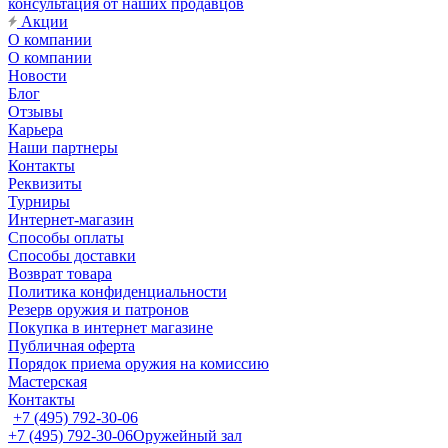
консультация от наших продавцов
Акции
О компании
О компании
Новости
Блог
Отзывы
Карьера
Наши партнеры
Контакты
Реквизиты
Турниры
Интернет-магазин
Способы оплаты
Способы доставки
Возврат товара
Политика конфиденциальности
Резерв оружия и патронов
Покупка в интернет магазине
Публичная оферта
Порядок приема оружия на комиссию
Мастерская
Контакты
+7 (495) 792-30-06
+7 (495) 792-30-06
Оружейный зал