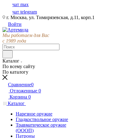
чат max
чат telegram
г. Москва, ул. Тимирязевская, д.11, корп.1
Войти
Мы работаем для Вас
с 1989 года
Каталог
По всему сайту
По каталогу
Сравнение
0
Отложенные
0
Корзина
0
Каталог
Нарезное оружие
Гладкоствольное оружие
Травматическое оружие
(ОООП)
Патроны