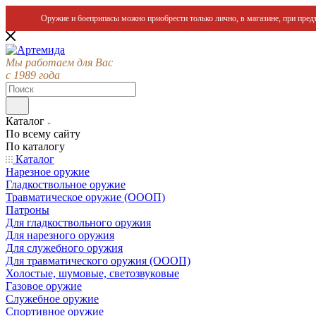
Оружие и боеприпасы можно приобрести только лично, в магазине, при предъ
Мы работаем для Вас
с 1989 года
Каталог
По всему сайту
По каталогу
Каталог
Нарезное оружие
Гладкоствольное оружие
Травматическое оружие (ОООП)
Патроны
Для гладкоствольного оружия
Для нарезного оружия
Для служебного оружия
Для травматического оружия (ОООП)
Холостые, шумовые, светозвуковые
Газовое оружие
Служебное оружие
Спортивное оружие