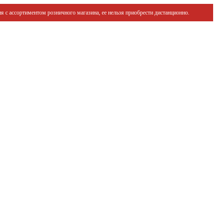
я с ассортиментом розничного магазина, ее нельзя приобрести дистанционно.