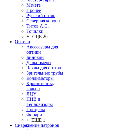
Мачете
Прочее
Русский стиль
Северная корона
Титов А.С.
Точилки
+ ЕЩЕ 26
Оптика
Аксессуары для
оптики
Бинокли
Дальномеры
Чехлы для оптики
Зрительные трубы
Коллиматоры
Кронштейны,
кольца
ЛЦУ
ПНВ и
Тепловизоры
Прицелы
Фонари
+ ЕЩЕ 1
Снаряжение патронов