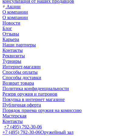
консультация от наших продавцов
Акции
О компании
О компании
Новости
Блог
Отзывы
Карьера
Наши партнеры
Контакты
Реквизиты
Турниры
Интернет-магазин
Способы оплаты
Способы доставки
Возврат товара
Политика конфиденциальности
Резерв оружия и патронов
Покупка в интернет магазине
Публичная оферта
Порядок приема оружия на комиссию
Мастерская
Контакты
+7 (495) 792-30-06
+7 (495) 792-30-06
Оружейный зал