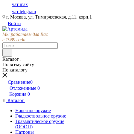
чат max
чат telegram
г. Москва, ул. Тимирязевская, д.11, корп.1
Войти
Мы работаем для Вас
с 1989 года
Каталог
По всему сайту
По каталогу
Сравнение
0
Отложенные
0
Корзина
0
Каталог
Нарезное оружие
Гладкоствольное оружие
Травматическое оружие
(ОООП)
Патроны