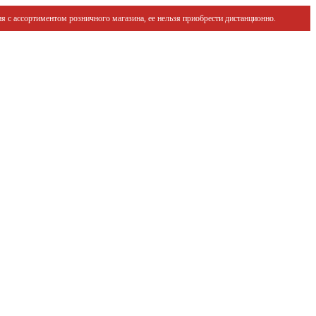
я с ассортиментом розничного магазина, ее нельзя приобрести дистанционно.