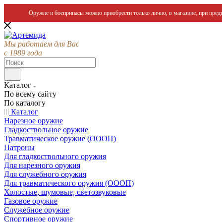
Оружие и боеприпасы можно приобрести только лично, в магазине, при предъ
Мы работаем для Вас
с 1989 года
Каталог
По всему сайту
По каталогу
Каталог
Нарезное оружие
Гладкоствольное оружие
Травматическое оружие (ОООП)
Патроны
Для гладкоствольного оружия
Для нарезного оружия
Для служебного оружия
Для травматического оружия (ОООП)
Холостые, шумовые, светозвуковые
Газовое оружие
Служебное оружие
Спортивное оружие