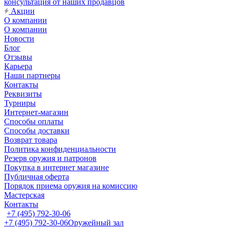
консультация от наших продавцов
Акции
О компании
О компании
Новости
Блог
Отзывы
Карьера
Наши партнеры
Контакты
Реквизиты
Турниры
Интернет-магазин
Способы оплаты
Способы доставки
Возврат товара
Политика конфиденциальности
Резерв оружия и патронов
Покупка в интернет магазине
Публичная оферта
Порядок приема оружия на комиссию
Мастерская
Контакты
+7 (495) 792-30-06
+7 (495) 792-30-06
Оружейный зал