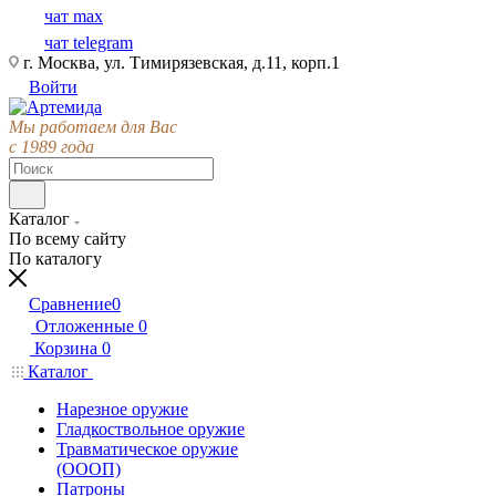
чат max
чат telegram
г. Москва, ул. Тимирязевская, д.11, корп.1
Войти
Мы работаем для Вас
с 1989 года
Каталог
По всему сайту
По каталогу
Сравнение
0
Отложенные
0
Корзина
0
Каталог
Нарезное оружие
Гладкоствольное оружие
Травматическое оружие
(ОООП)
Патроны