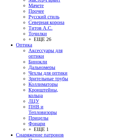
Мачете
Прочее
Русский стиль
Северная корона
Титов А.С.
Точилки
+ ЕЩЕ 26
Оптика
Аксессуары для
оптики
Бинокли
Дальномеры
Чехлы для оптики
Зрительные трубы
Коллиматоры
Кронштейны,
кольца
ЛЦУ
ПНВ и
Тепловизоры
Прицелы
Фонари
+ ЕЩЕ 1
Снаряжение патронов