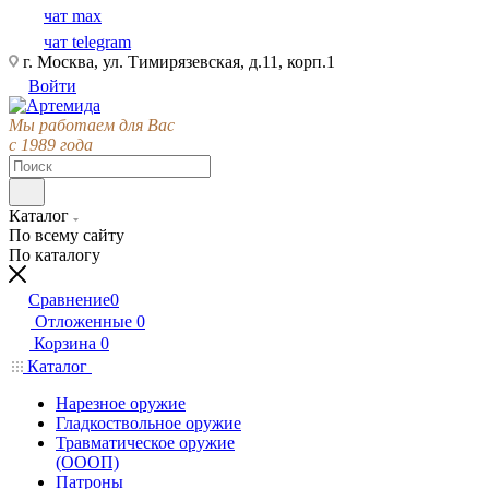
чат max
чат telegram
г. Москва, ул. Тимирязевская, д.11, корп.1
Войти
Мы работаем для Вас
с 1989 года
Каталог
По всему сайту
По каталогу
Сравнение
0
Отложенные
0
Корзина
0
Каталог
Нарезное оружие
Гладкоствольное оружие
Травматическое оружие
(ОООП)
Патроны