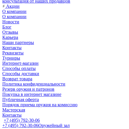
консультация от наших продавцов
Акции
О компании
О компании
Новости
Блог
Отзывы
Карьера
Наши партнеры
Контакты
Реквизиты
Турниры
Интернет-магазин
Способы оплаты
Способы доставки
Возврат товара
Политика конфиденциальности
Резерв оружия и патронов
Покупка в интернет магазине
Публичная оферта
Порядок приема оружия на комиссию
Мастерская
Контакты
+7 (495) 792-30-06
+7 (495) 792-30-06
Оружейный зал