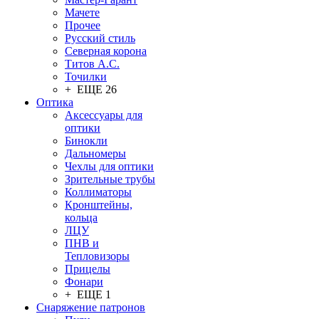
Мачете
Прочее
Русский стиль
Северная корона
Титов А.С.
Точилки
+ ЕЩЕ 26
Оптика
Аксессуары для
оптики
Бинокли
Дальномеры
Чехлы для оптики
Зрительные трубы
Коллиматоры
Кронштейны,
кольца
ЛЦУ
ПНВ и
Тепловизоры
Прицелы
Фонари
+ ЕЩЕ 1
Снаряжение патронов