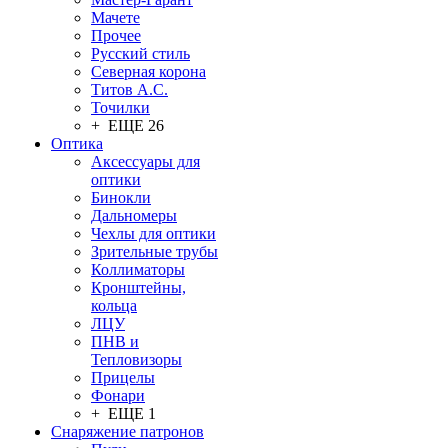
Мачете
Прочее
Русский стиль
Северная корона
Титов А.С.
Точилки
+ ЕЩЕ 26
Оптика
Аксессуары для
оптики
Бинокли
Дальномеры
Чехлы для оптики
Зрительные трубы
Коллиматоры
Кронштейны,
кольца
ЛЦУ
ПНВ и
Тепловизоры
Прицелы
Фонари
+ ЕЩЕ 1
Снаряжение патронов