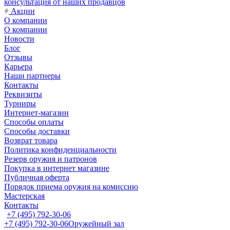
консультация от наших продавцов
Акции
О компании
О компании
Новости
Блог
Отзывы
Карьера
Наши партнеры
Контакты
Реквизиты
Турниры
Интернет-магазин
Способы оплаты
Способы доставки
Возврат товара
Политика конфиденциальности
Резерв оружия и патронов
Покупка в интернет магазине
Публичная оферта
Порядок приема оружия на комиссию
Мастерская
Контакты
+7 (495) 792-30-06
+7 (495) 792-30-06
Оружейный зал