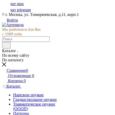
чат max
чат telegram
г. Москва, ул. Тимирязевская, д.11, корп.1
Войти
Мы работаем для Вас
с 1989 года
Каталог
По всему сайту
По каталогу
Сравнение
0
Отложенные
0
Корзина
0
Каталог
Нарезное оружие
Гладкоствольное оружие
Травматическое оружие
(ОООП)
Патроны